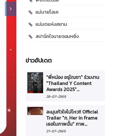
แม่นายโอเค
แม่มดแห่งสยาม
สปาร์คใจนายจอมหยิ่ง
ข่าวอัปเดต
"พี่หน่อง อรุโณชา" ร่วมงาน
"Thailand Y Content
Awards 2025"...
28-07-2569
ละมุนหัวใจไม่ไหว!! Official
Trailer "ภ. Her in Frame
เธอในภาพนั้น" ภาพ...
27-07-2569