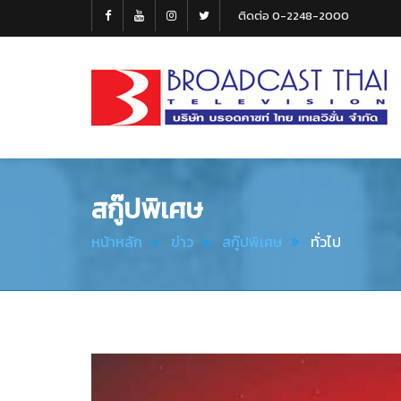
ติดต่อ 0-2248-2000
Broadcast
Thai
Television
สกู๊ปพิเศษ
หน้าหลัก
ข่าว
สกู๊ปพิเศษ
ทั่วไป