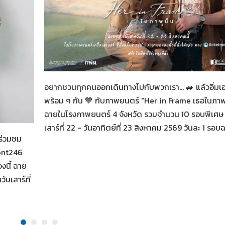
Her in Frame เธอในภาพนั้น
07-08-2569
อยากชวนทุกคนออกเดินทางไปกับพวกเรา... 🚙 แล้วอิ่มเ
พร้อม ๆ กัน 💙 กับภาพยนตร์ "Her in Frame เธอในภาพน
ฉายในโรงภาพยนตร์ 4 จังหวัด รวมจำนวน 10 รอบพิเศษ 
น
เสาร์ที่ 22 - วันอาทิตย์ที่ 23 สิงหาคม 2569 วันละ 1 รอบ
ร่วมชม
ont246
งนี้ ฉาย
นเสาร์ที่