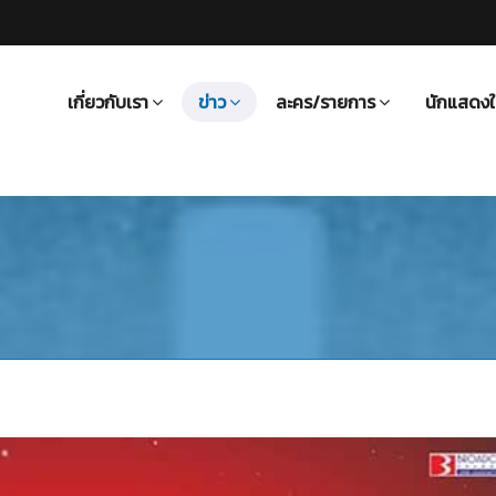
เกี่ยวกับเรา
ข่าว
ละคร/รายการ
นักแสดงใ