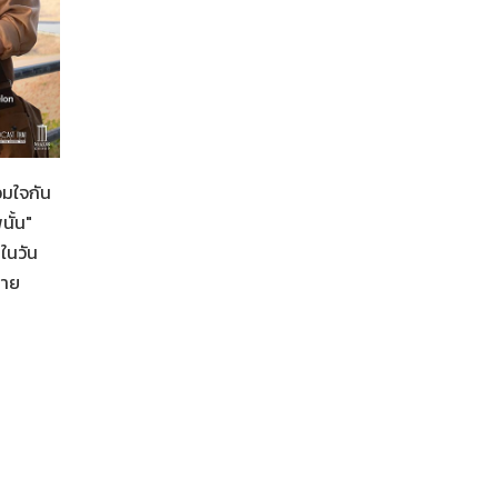
อมใจกัน
ั้น"
ในวัน
Her in Frame เธอในภาพนั้น
06-08-2569
ฉาย
เป็นอีกหนึ่งภาพยนตร์ที่ตื่นเต้น และดีใจ ???? #lalinalen
อยากเชิญชวนทุกคนมาดูด้วยกัน.. กับภาพยนตร์ 'Her in 
เธอในภาพนั้น' ฉายในโรงภาพยนตร์ 4 จังหวัด รวมจำนวน 
รอบพิเศษ ในวันเสาร์ที่ 22 - วันอาทิตย์ที่ 23 สิงหาคม 2569
1 รอบฉาย สาม