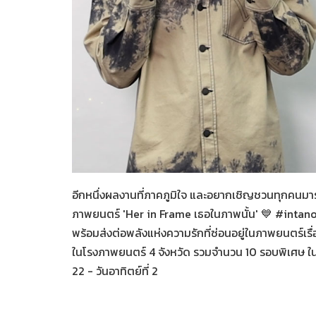
Her in Frame เธอในภาพนั้
07-08-2569
อีกหนึ่งผลงานที่ภาคภูมิใจ และอยากเชิญชวนทุกคนมา
ภาพยนตร์ 'Her in Frame เธอในภาพนั้น' 💙 #intan
พร้อมส่งต่อพลังแห่งความรักที่ซ่อนอยู่ในภาพยนตร์เรื่อ
ในโรงภาพยนตร์ 4 จังหวัด รวมจำนวน 10 รอบพิเศษ ในวั
22 - วันอาทิตย์ที่ 2