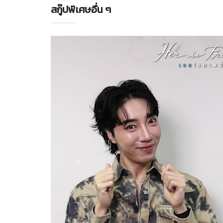
สกู๊ปพิเศษอื่น ๆ