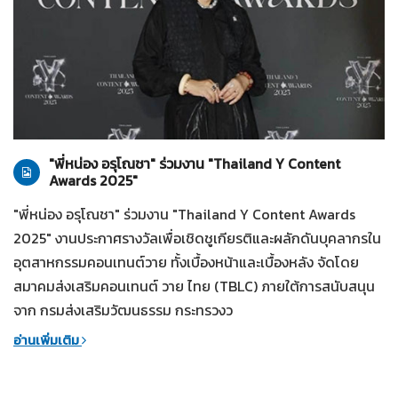
ทั่วไป
28-07-2569
"พี่หน่อง อรุโณชา" ร่วมงาน "Thailand Y Content
Awards 2025"
"พี่หน่อง อรุโณชา" ร่วมงาน "Thailand Y Content Awards
2025" งานประกาศรางวัลเพื่อเชิดชูเกียรติและผลักดันบุคลากรใน
อุตสาหกรรมคอนเทนต์วาย ทั้งเบื้องหน้าและเบื้องหลัง จัดโดย
สมาคมส่งเสริมคอนเทนต์ วาย ไทย (TBLC) ภายใต้การสนับสนุน
จาก กรมส่งเสริมวัฒนธรรม กระทรวงว
อ่านเพิ่มเติม