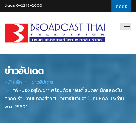
ติดต่อ 0-2248-2000
ติดต่อ
Broadcast
Thai
Television
ข่าวอัปเดต
หน้าหลัก
ข่าวอัปเดต
"พี่หน่อง อรุโณชา" พร้อมด้วย "อินดี้ ธนดล" นักแสดงใน
สังกัด ร่วมงานแถลงข่าว "เปิดตัวเข็มวันอานันทมหิดล ประจำปี
พ.ศ. 2569"