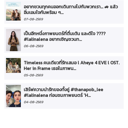
อยากชวนทุกคนออกเดินทางไปกับพวกเรา... 🚙 แล้ว
อิ่มเอมใจกันพร้อม ๆ...
07-08-2569
เป็นอีกหนึ่งภาพยนตร์ที่ตื่นเต้น และดีใจ ????
#lalinalena อยากเชิญชวนท...
06-08-2569
Timeless คนเดียวที่รักเสมอ l Aheye 4 EVE l OST.
Her in Frame เธอในภาพน...
05-08-2569
เสิร์ฟความน่ารักของทั้งคู่ #thanapob_lee
#lalinalena ก่อนชมภาพยนตร์ 'H...
04-08-2569