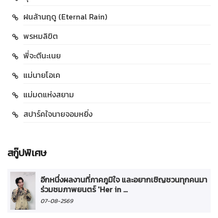
ฝนล้านฤดู (Eternal Rain)
พรหมลิขิต
พี่จะตีนะเนย
แม่นายโอเค
แม่มดแห่งสยาม
สปาร์คใจนายจอมหยิ่ง
สกู๊ปพิเศษ
อีกหนึ่งผลงานที่ภาคภูมิใจ และอยากเชิญชวนทุกคนมา
ร่วมชมภาพยนตร์ 'Her in ...
07-08-2569