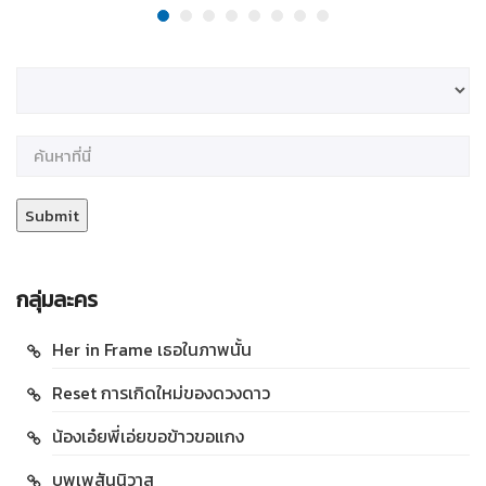
กลุ่มละคร
Her in Frame เธอในภาพนั้น
Reset การเกิดใหม่ของดวงดาว
น้องเอ๋ยพี่เอ่ยขอข้าวขอแกง
บุพเพสันนิวาส