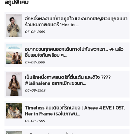
สกู๊ปพิเศษ
อีกหนึ่งผลงานที่ภาคภูมิใจ และอยากเชิญชวนทุกคนมา
ร่วมชมภาพยนตร์ 'Her in ...
07-08-2569
อยากชวนทุกคนออกเดินทางไปกับพวกเรา... 🚙 แล้ว
อิ่มเอมใจกันพร้อม ๆ...
07-08-2569
เป็นอีกหนึ่งภาพยนตร์ที่ตื่นเต้น และดีใจ ????
#lalinalena อยากเชิญชวนท...
06-08-2569
Timeless คนเดียวที่รักเสมอ l Aheye 4 EVE l OST.
Her in Frame เธอในภาพน...
05-08-2569