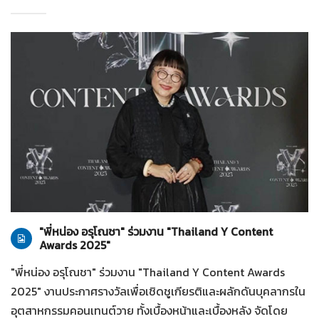
ทั่วไป
28-07-2569
"พี่หน่อง อรุโณชา" ร่วมงาน "Thailand Y Content
Awards 2025"
"พี่หน่อง อรุโณชา" ร่วมงาน "Thailand Y Content Awards
2025" งานประกาศรางวัลเพื่อเชิดชูเกียรติและผลักดันบุคลากรใน
อุตสาหกรรมคอนเทนต์วาย ทั้งเบื้องหน้าและเบื้องหลัง จัดโดย