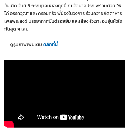
วันเกิด วันที่ 6 กรกฎาคมของทุกปี ณ วัดนาคปรก พร้อมด้วย "พี่
ไก่ อรรควุฒิ" และ ครอบครัว พี่น้องในวงการ ร่วมถวายภัตตาหาร
เพลพระสงฆ์ บรรยากาศมีแต่รอยยิ้ม และเสียงหัวเราะ อบอุ่นหัวใจ
กันสุด ๆ เลย
ดูรูปภาพเพิ่มเติม
คลิกที่นี่