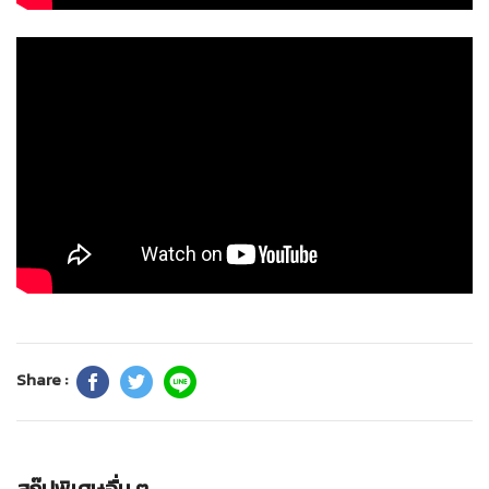
Share :