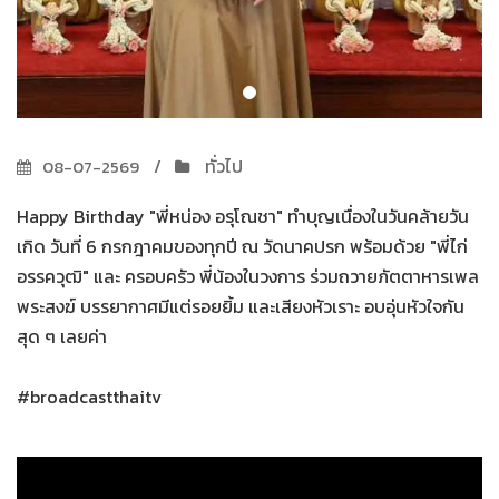
ทั่วไป
08-07-2569
Happy Birthday "พี่หน่อง อรุโณชา" ทำบุญเนื่องในวันคล้ายวัน
เกิด วันที่ 6 กรกฎาคมของทุกปี ณ วัดนาคปรก พร้อมด้วย "พี่ไก่
อรรควุฒิ" และ ครอบครัว พี่น้องในวงการ ร่วมถวายภัตตาหารเพล
พระสงฆ์ บรรยากาศมีแต่รอยยิ้ม และเสียงหัวเราะ อบอุ่นหัวใจกัน
สุด ๆ เลยค่า
#broadcastthaitv