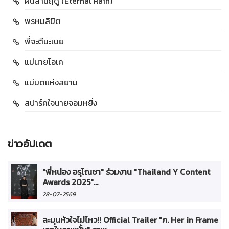
ฝนล้านฤดู (Eternal Rain)
พรหมลิขิต
พี่จะตีนะเนย
แม่นายโอเค
แม่มดแห่งสยาม
สปาร์คใจนายจอมหยิ่ง
ข่าวอัปเดต
"พี่หน่อง อรุโณชา" ร่วมงาน "Thailand Y Content
Awards 2025"...
28-07-2569
ละมุนหัวใจไม่ไหว!! Official Trailer "ภ. Her in Frame