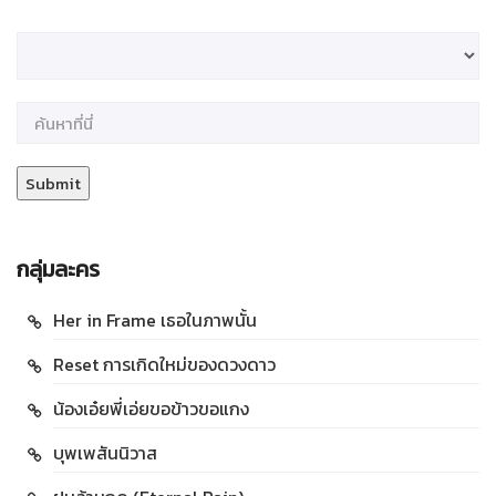
กลุ่มละคร
Her in Frame เธอในภาพนั้น
Reset การเกิดใหม่ของดวงดาว
น้องเอ๋ยพี่เอ่ยขอข้าวขอแกง
บุพเพสันนิวาส