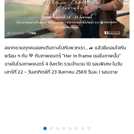
Her in Frame เธอในภาพนั้น
07-08-2569
อยากชวนทุกคนออกเดินทางไปกับพวกเรา... 🚙 แล้วอิ่มเอมใจกัน
พร้อม ๆ กัน 💙 กับภาพยนตร์ "Her in Frame เธอในภาพนั้น"
ฉายในโรงภาพยนตร์ 4 จังหวัด รวมจำนวน 10 รอบพิเศษ ในวัน
เสาร์ที่ 22 - วันอาทิตย์ที่ 23 สิงหาคม 2569 วันละ 1 รอบฉาย