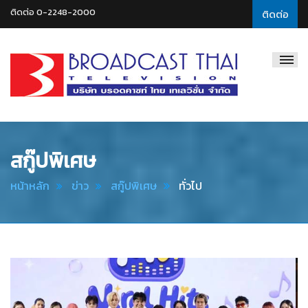
ติดต่อ 0-2248-2000
ติดต่อ
Broadcast
Thai
Television
สกู๊ปพิเศษ
หน้าหลัก
ข่าว
สกู๊ปพิเศษ
ทั่วไป