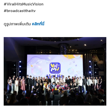
#ViralHitsMusicVision
#broadcastthaitv
ดูรูปภาพเพิ่มเติม
คลิกที่นี่