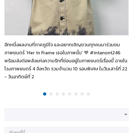
Her in Frame เธอในภาพนั้น
07-08-2569
อีกหนึ่งผลงานที่ภาคภูมิใจ และอยากเชิญชวนทุกคนมาร่วมชม
ภาพยนตร์ 'Her in Frame เธอในภาพนั้น' 💙 #intanont246
พร้อมส่งต่อพลังแห่งความรักที่ซ่อนอยู่ในภาพยนตร์เรื่องนี้ ฉายใน
โรงภาพยนตร์ 4 จังหวัด รวมจำนวน 10 รอบพิเศษ ในวันเสาร์ที่ 22
- วันอาทิตย์ที่ 2