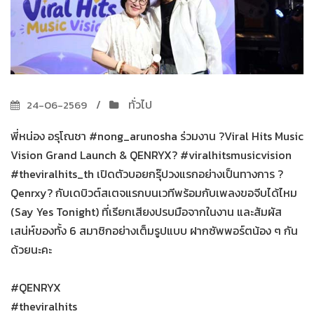
ทั่วไป
24-06-2569
พี่หน่อง อรุโณชา #nong_arunosha ร่วมงาน ?Viral Hits Music
Vision Grand Launch & QENRYX? #viralhitsmusicvision
#theviralhits_th เปิดตัวบอยกรุ๊ปวงแรกอย่างเป็นทางการ ?
Qenrxy? กับเดบิวต์สเตจแรกบนเวทีพร้อมกับเพลงขอจีบได้ไหม
(Say Yes Tonight) ที่เรียกเสียงปรบมือจากในงาน และสัมผัส
เสน่ห์ของทั้ง 6 สมาชิกอย่างเต็มรูปแบบ ฝากซัพพอร์ตน้อง ๆ กัน
ด้วยนะคะ
#QENRYX
#theviralhits