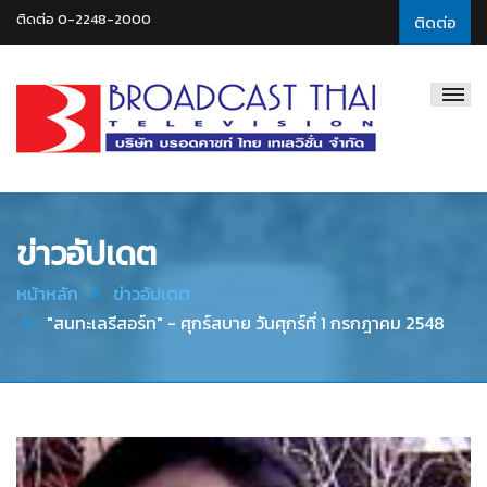
ติดต่อ 0-2248-2000
ติดต่อ
Broadcast
Thai
Television
ข่าวอัปเดต
หน้าหลัก
ข่าวอัปเดต
"สนทะเลรีสอร์ท" - ศุกร์สบาย วันศุกร์ที่ 1 กรกฎาคม 2548