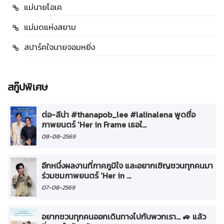
แม่นายโอเค
แม่มดแห่งสยาม
สปาร์คใจนายจอมหยิ่ง
สกู๊ปพิเศษ
ต่อ-ลีน่า #thanapob_lee #lalinalena พูดชื่อ
ภาพยนตร์ 'Her in Frame เธอใ...
08-08-2569
อีกหนึ่งผลงานที่ภาคภูมิใจ และอยากเชิญชวนทุกคนมา
ร่วมชมภาพยนตร์ 'Her in ...
07-08-2569
อยากชวนทุกคนออกเดินทางไปกับพวกเรา... 🚙 แล้ว