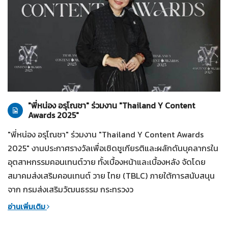
ทั่วไป
28-07-2569
"พี่หน่อง อรุโณชา" ร่วมงาน "Thailand Y Content
Awards 2025"
"พี่หน่อง อรุโณชา" ร่วมงาน "Thailand Y Content Awards
2025" งานประกาศรางวัลเพื่อเชิดชูเกียรติและผลักดันบุคลากรใน
อุตสาหกรรมคอนเทนต์วาย ทั้งเบื้องหน้าและเบื้องหลัง จัดโดย
สมาคมส่งเสริมคอนเทนต์ วาย ไทย (TBLC) ภายใต้การสนับสนุน
จาก กรมส่งเสริมวัฒนธรรม กระทรวงว
อ่านเพิ่มเติม