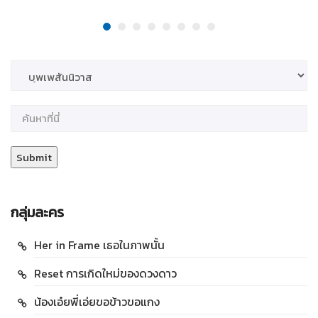
กลุ่มละคร
Her in Frame เธอในภาพนั้น
Reset การเกิดใหม่ของดวงดาว
น้องเอ๋ยพี่เอ่ยขอข้าวขอแกง