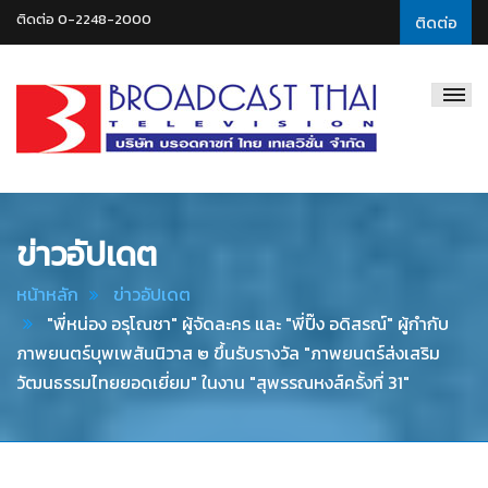
ติดต่อ 0-2248-2000
ติดต่อ
Broadcast
Thai
Television
ข่าวอัปเดต
หน้าหลัก
ข่าวอัปเดต
"พี่หน่อง อรุโณชา" ผู้จัดละคร และ "พี่ปิ๊ง อดิสรณ์" ผู้กำกับ
ภาพยนตร์บุพเพสันนิวาส ๒ ขึ้นรับรางวัล "ภาพยนตร์ส่งเสริม
วัฒนธรรมไทยยอดเยี่ยม" ในงาน "สุพรรณหงส์ครั้งที่ 31"