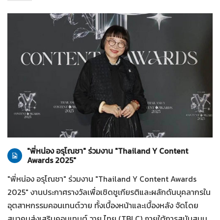
ทั่วไป
28-07-2569
"พี่หน่อง อรุโณชา" ร่วมงาน "Thailand Y Content
Awards 2025"
"พี่หน่อง อรุโณชา" ร่วมงาน "Thailand Y Content Awards
2025" งานประกาศรางวัลเพื่อเชิดชูเกียรติและผลักดันบุคลากรใน
อุตสาหกรรมคอนเทนต์วาย ทั้งเบื้องหน้าและเบื้องหลัง จัดโดย
สมาคมส่งเสริมคอนเทนต์ วาย ไทย (TBLC) ภายใต้การสนับสนุน