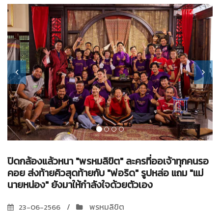
ปิดกล้องแล้วหนา "พรหมลิขิต" ละครที่ออเจ้าทุกคนรอ
คอย ส่งท้ายคิวสุดท้ายกับ "พ่อริด" รูปหล่อ แถม "แม่
นายหน่อง" ยังมาให้กำลังใจด้วยตัวเอง
พรหมลิขิต
23-06-2566