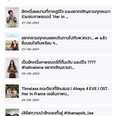
อีกหนึ่งผลงานที่ภาคภูมิใจ และอยากเชิญชวนทุกคนมา
ร่วมชมภาพยนตร์ 'Her in ...
07-08-2569
อยากชวนทุกคนออกเดินทางไปกับพวกเรา... 🚙 แล้ว
อิ่มเอมใจกันพร้อม ๆ...
07-08-2569
เป็นอีกหนึ่งภาพยนตร์ที่ตื่นเต้น และดีใจ ????
#lalinalena อยากเชิญชวนท...
06-08-2569
Timeless คนเดียวที่รักเสมอ l Aheye 4 EVE l OST.
Her in Frame เธอในภาพน...
05-08-2569
เสิร์ฟความน่ารักของทั้งคู่ #thanapob_lee