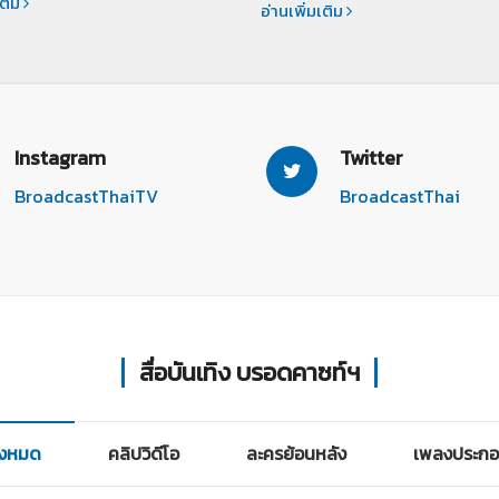
เติม
อ่านเพิ่มเติม
Instagram
Twitter
BroadcastThaiTV
BroadcastThai
สื่อบันเทิง บรอดคาซท์ฯ
ั้งหมด
คลิปวิดีโอ
ละครย้อนหลัง
เพลงประกอ