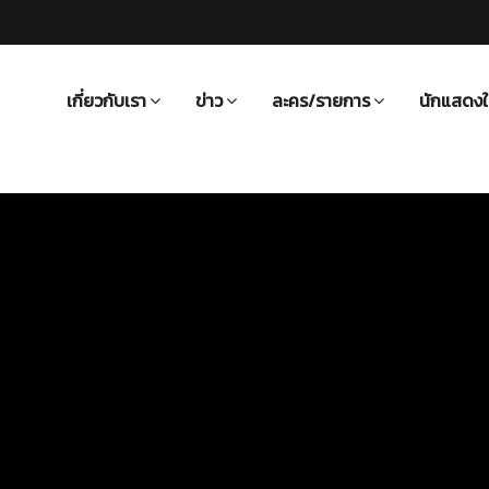
เกี่ยวกับเรา
ข่าว
ละคร/รายการ
นักแสดงใ