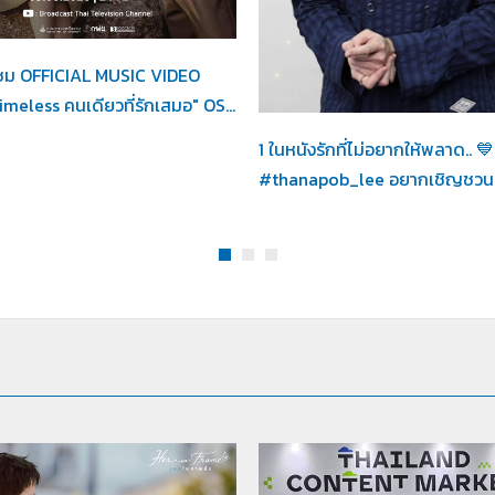
in Frame /
04-08-2569
ชม OFFICIAL MUSIC VIDEO
Her in Frame /
03-08-256
meless คนเดียวที่รักเสมอ" OS...
1 ในหนังรักที่ไม่อยากให้พลาด.. 💙
#thanapob_lee อยากเชิญชวนทุ