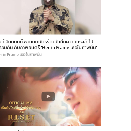
นท์ อินทนนท์ ชวนกดบัตรร่วมบันทึกความทรงจำไป
้อมกัน กับภาพยนตร์ 'Her in Frame เธอในภาพนั้น'
r in Frame เธอในภาพนั้น