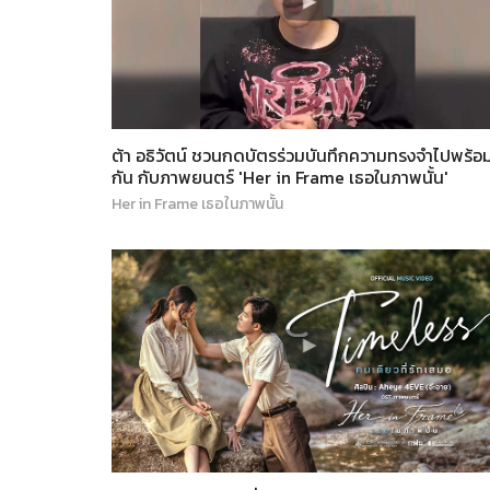
ต้า อธิวัตน์ ชวนกดบัตรร่วมบันทึกความทรงจำไปพร้อ
กัน กับภาพยนตร์ 'Her in Frame เธอในภาพนั้น'
Her in Frame เธอในภาพนั้น