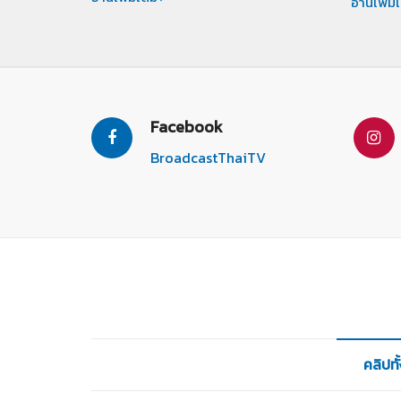
อ่านเพิ่ม
Facebook
BroadcastThaiTV
คลิปท