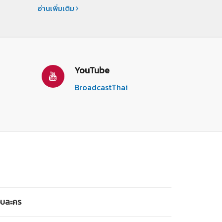
อ่านเพิ่มเติม
YouTube
BroadcastThai
บละคร