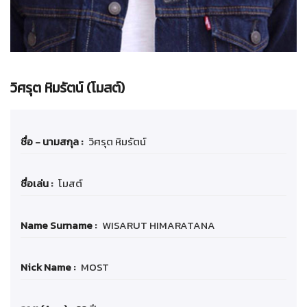
วิศรุต หิมรัตน์ (โมสต์)
ชื่อ - นามสกุล :
วิศรุต หิมรัตน์
ชื่อเล่น :
โมสต์
Name Surname :
WISARUT HIMARATANA
Nick Name :
MOST