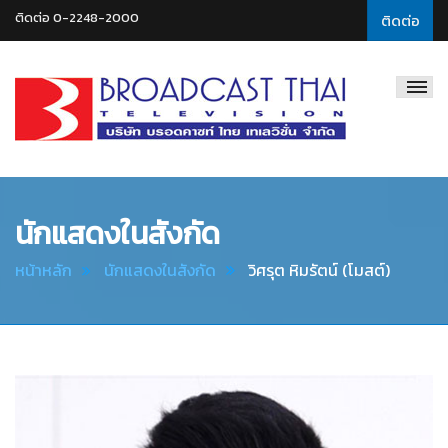
ติดต่อ 0-2248-2000
ติดต่อ
Broadcast
Thai
Television
นักแสดงในสังกัด
หน้าหลัก
นักแสดงในสังกัด
วิศรุต หิมรัตน์ (โมสต์)