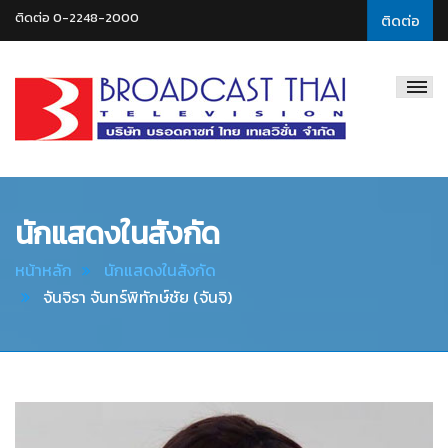
ติดต่อ 0-2248-2000
ติดต่อ
Broadcast
Thai
Television
นักแสดงในสังกัด
หน้าหลัก
นักแสดงในสังกัด
จันจิรา จันทร์พิทักษ์ชัย (จันจิ)