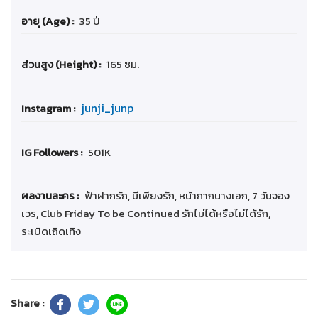
อายุ (Age) :
35 ปี
ส่วนสูง (Height) :
165 ซม.
junji_junp
Instagram :
IG Followers :
501K
ผลงานละคร :
ฟ้าฝากรัก, มีเพียงรัก, หน้ากากนางเอก, 7 วันจอง
เวร, Club Friday To be Continued รักไม่ได้หรือไม่ได้รัก,
ระเบิดเถิดเทิง
Share :