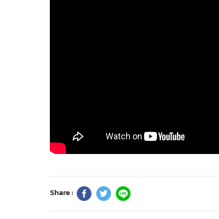
Share :