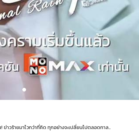
น! ข่าวร้ายมาไวกว่าที่คิด ทุกอย่างจะเปลี่ยนไปตลอดกาล..