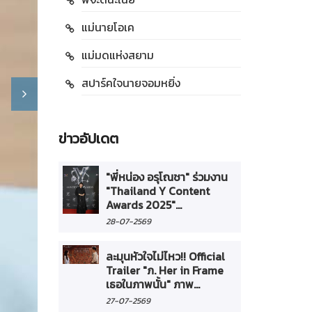
แม่นายโอเค
แม่มดแห่งสยาม
สปาร์คใจนายจอมหยิ่ง
ข่าวอัปเดต
"พี่หน่อง อรุโณชา" ร่วมงาน
"Thailand Y Content
Awards 2025"...
28-07-2569
ละมุนหัวใจไม่ไหว!! Official
Trailer "ภ. Her in Frame
เธอในภาพนั้น" ภาพ...
27-07-2569