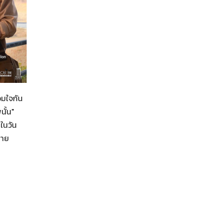
อมใจกัน
ั้น"
ในวัน
Her in Frame เธอในภาพนั้น
06-08-2569
ฉาย
เป็นอีกหนึ่งภาพยนตร์ที่ตื่นเต้น และดีใจ ???? #lalinalen
อยากเชิญชวนทุกคนมาดูด้วยกัน.. กับภาพยนตร์ 'Her in 
เธอในภาพนั้น' ฉายในโรงภาพยนตร์ 4 จังหวัด รวมจำนวน 
รอบพิเศษ ในวันเสาร์ที่ 22 - วันอาทิตย์ที่ 23 สิงหาคม 2569
1 รอบฉาย สาม