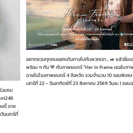
Her in Frame เธอในภาพนั้น
07-08-2569
อยากชวนทุกคนออกเดินทางไปกับพวกเรา... 🚙 แล้วอิ่มเ
พร้อม ๆ กัน 💙 กับภาพยนตร์ "Her in Frame เธอในภาพน
ฉายในโรงภาพยนตร์ 4 จังหวัด รวมจำนวน 10 รอบพิเศษ 
น
เสาร์ที่ 22 - วันอาทิตย์ที่ 23 สิงหาคม 2569 วันละ 1 รอบ
ร่วมชม
ont246
งนี้ ฉาย
นเสาร์ที่