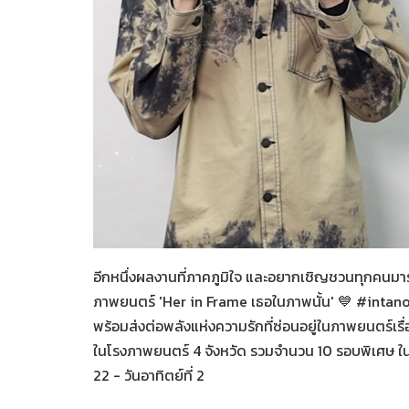
Her in Frame เธอในภาพนั้
07-08-2569
อีกหนึ่งผลงานที่ภาคภูมิใจ และอยากเชิญชวนทุกคนมา
ภาพยนตร์ 'Her in Frame เธอในภาพนั้น' 💙 #intan
พร้อมส่งต่อพลังแห่งความรักที่ซ่อนอยู่ในภาพยนตร์เรื่อ
ในโรงภาพยนตร์ 4 จังหวัด รวมจำนวน 10 รอบพิเศษ ในวั
22 - วันอาทิตย์ที่ 2