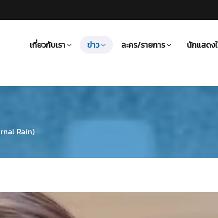
เกี่ยวกับเรา
ข่าว
ละคร/รายการ
นักแสดงใ
rnal Rain)