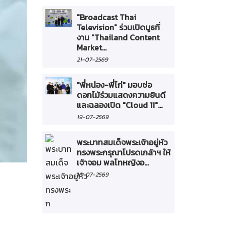
"Broadcast Thai
Television" ร่วมเปิดบูธที่
งาน "Thailand Content
Market...
21-07-2569
"พี่หน่อง-พี่ไก่" มอบช่อ
ดอกไม้ร่วมแสดงความยินดี
และฉลองเปิด "Cloud 11"...
19-07-2569
พระบาทสมเด็จพระเจ้าอยู่หัว
ทรงพระกรุณาโปรดเกล้าฯ ให้
เจ้าจอม พลโทหญิงอ...
16-07-2569