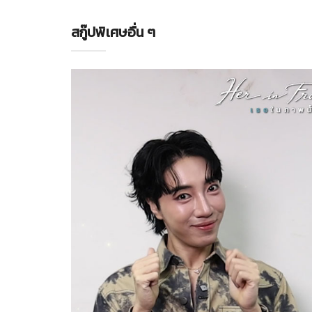
สกู๊ปพิเศษอื่น ๆ