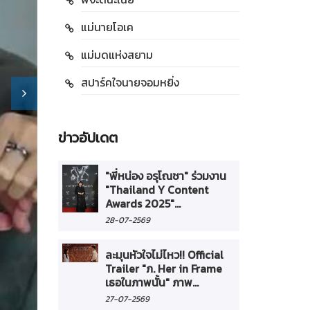
แม่นายโอเค
แม่มดแห่งสยาม
สปาร์คใจนายจอมหยิ่ง
ข่าวอัปเดต
"พี่หน่อง อรุโณชา" ร่วมงาน
"Thailand Y Content
Awards 2025"...
28-07-2569
ละมุนหัวใจไม่ไหว!! Official
Trailer "ภ. Her in Frame
เธอในภาพนั้น" ภาพ...
27-07-2569