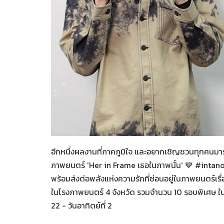
Her in Frame เธอในภาพนั้
07-08-2569
อีกหนึ่งผลงานที่ภาคภูมิใจ และอยากเชิญชวนทุกคนมา
ภาพยนตร์ 'Her in Frame เธอในภาพนั้น' 💙 #intan
พร้อมส่งต่อพลังแห่งความรักที่ซ่อนอยู่ในภาพยนตร์เรื่อ
ในโรงภาพยนตร์ 4 จังหวัด รวมจำนวน 10 รอบพิเศษ ในวั
22 - วันอาทิตย์ที่ 2