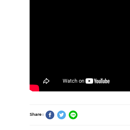
Share :