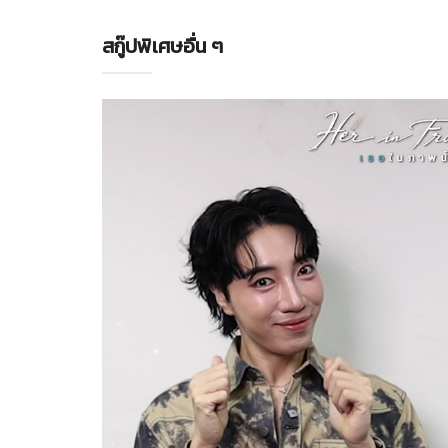
สกู๊ปพิเศษอื่น ๆ