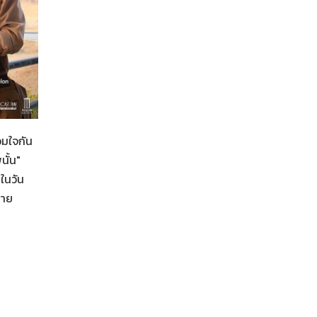
อมใจกัน
ั้น"
ในวัน
Her in Frame เธอในภาพนั้น
06-08-2569
ฉาย
เป็นอีกหนึ่งภาพยนตร์ที่ตื่นเต้น และดีใจ ???? #lalinalen
อยากเชิญชวนทุกคนมาดูด้วยกัน.. กับภาพยนตร์ 'Her in 
เธอในภาพนั้น' ฉายในโรงภาพยนตร์ 4 จังหวัด รวมจำนวน 
รอบพิเศษ ในวันเสาร์ที่ 22 - วันอาทิตย์ที่ 23 สิงหาคม 2569
1 รอบฉาย สาม