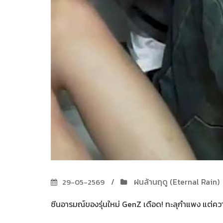
ฝนล้านฤดู (Eternal Rain)
29-05-2569
ซีนอารมณ์ของรุ่นใหม่ GenZ เดือด! ทะลุกำแพง แต่ความเ