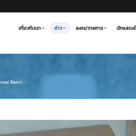
เกี่ยวกับเรา
ข่าว
ละคร/รายการ
นักแสดงใ
rnal Rain)