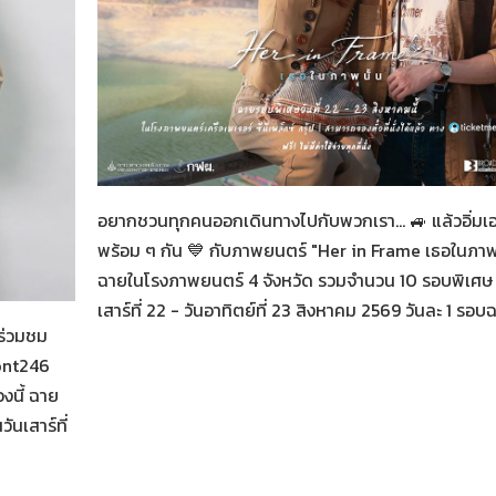
Her in Frame เธอในภาพนั้น
07-08-2569
อยากชวนทุกคนออกเดินทางไปกับพวกเรา... 🚙 แล้วอิ่มเ
พร้อม ๆ กัน 💙 กับภาพยนตร์ "Her in Frame เธอในภาพน
ฉายในโรงภาพยนตร์ 4 จังหวัด รวมจำนวน 10 รอบพิเศษ 
น
เสาร์ที่ 22 - วันอาทิตย์ที่ 23 สิงหาคม 2569 วันละ 1 รอบ
ร่วมชม
ont246
งนี้ ฉาย
นเสาร์ที่