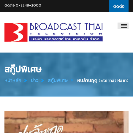
ติดต่อ 0-2248-2000
ติดต่อ
Broadcast
Thai
Television
สกู๊ปพิเศษ
หน้าหลัก
ข่าว
สกู๊ปพิเศษ
ฝนล้านฤดู (Eternal Rain)