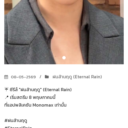
ฝนล้านฤดู (Eternal Rain)
08-05-2569
☔ ซีรีส์ "ฝนล้านฤดู" (Eternal Rain)
📍 เริ่มสตรีม 8 พฤษภาคมนี้
ที่แอปพลิเคชัน Monomax เท่านั้น
#ฝนล้านฤดู