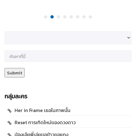
กลุ่มละคร
Her in Frame เธอในภาพนั้น
Reset การเกิดใหม่ของดวงดาว
น้องเอ๋ยพี่เอ่ยขอข้าวขอแกง