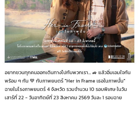
Her in Frame เธอในภาพนั้น
07-08-2569
อยากชวนทุกคนออกเดินทางไปกับพวกเรา... 🚙 แล้วอิ่มเอมใจกัน
พร้อม ๆ กัน 💙 กับภาพยนตร์ "Her in Frame เธอในภาพนั้น"
ฉายในโรงภาพยนตร์ 4 จังหวัด รวมจำนวน 10 รอบพิเศษ ในวัน
เสาร์ที่ 22 - วันอาทิตย์ที่ 23 สิงหาคม 2569 วันละ 1 รอบฉาย