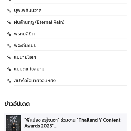
บุพเพสันนิวาส
ฝนล้านฤดู (Eternal Rain)
พรหมลิขิต
พี่จะตีนะเนย
แม่นายโอเค
แม่มดแห่งสยาม
สปาร์คใจนายจอมหยิ่ง
ข่าวอัปเดต
"พี่หน่อง อรุโณชา" ร่วมงาน "Thailand Y Content
Awards 2025"...