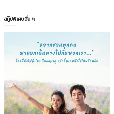
สกู๊ปพิเศษอื่น ๆ