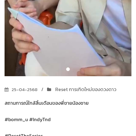
Reset การเกิดใหม่ของดวงดาว
25-04-2568
สถานการณ์ใกล้สิ้นเดือนของพี่ชายน้องชาย
#bomm_u #IndyTnd
#ResetTheSeries