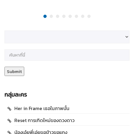
กลุ่มละคร
Her in Frame เธอในภาพนั้น
Reset การเกิดใหม่ของดวงดาว
น้องเอ๋ยพี่เอ่ยขอข้าวขอแกง