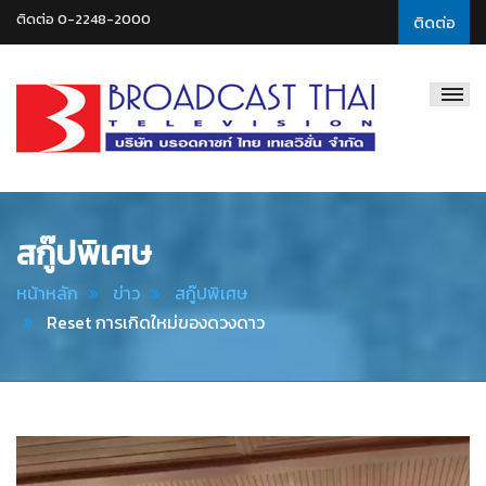
ติดต่อ 0-2248-2000
ติดต่อ
Broadcast
Thai
Television
สกู๊ปพิเศษ
หน้าหลัก
ข่าว
สกู๊ปพิเศษ
Reset การเกิดใหม่ของดวงดาว