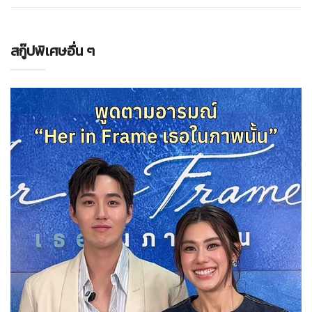
สกู๊ปพิเศษอื่น ๆ