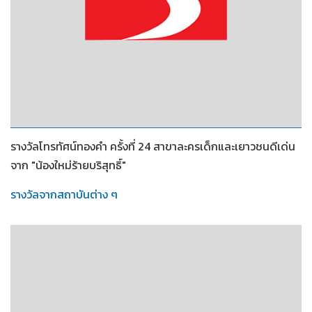
2553
รางวัลโทรทัศน์ทองคำ ครั้งที่ 24 สาขาละครเด็กและเยาวชนดีเด่น
จาก "น้องใหม่ร้ายบริสุทธิ์"
รางวัลจากสถาบันต่าง ๆ