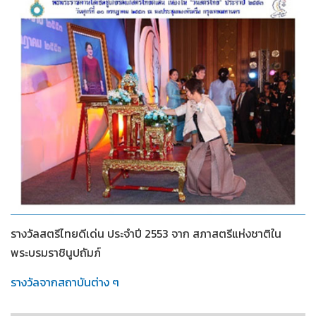
2553
รางวัลสตรีไทยดีเด่น ประจำปี 2553 จาก สภาสตรีแห่งชาติใน
พระบรมราชินูปถัมภ์
รางวัลจากสถาบันต่าง ๆ