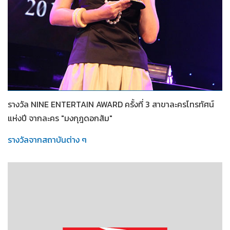
2553
รางวัล NINE ENTERTAIN AWARD ครั้งที่ 3 สาขาละครโทรทัศน์
แห่งปี จากละคร "มงกุฎดอกส้ม"
รางวัลจากสถาบันต่าง ๆ