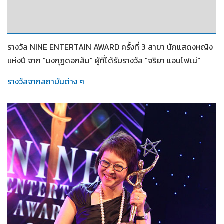
2553
รางวัล NINE ENTERTAIN AWARD ครั้งที่ 3 สาขา นักแสดงหญิง
แห่งปี จาก "มงกุฎดอกส้ม" ผู้ที่ได้รับรางวัล "จริยา แอนโฟเน่"
รางวัลจากสถาบันต่าง ๆ