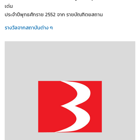
เด่น
ประจำปีพุทธศักราช 2552 จาก ราชบัณฑิตยสถาน
รางวัลจากสถาบันต่าง ๆ