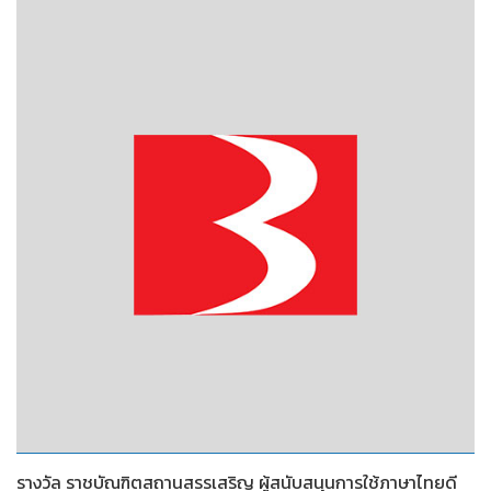
2553
รางวัล ราชบัณฑิตสถานสรรเสริญ ผู้สนับสนุนการใช้ภาษาไทยดี