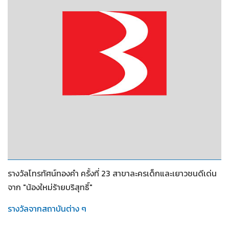
2552
รางวัลโทรทัศน์ทองคำ ครั้งที่ 23 สาขาละครเด็กและเยาวชนดีเด่น
จาก "น้องใหม่ร้ายบริสุทธิ์"
รางวัลจากสถาบันต่าง ๆ