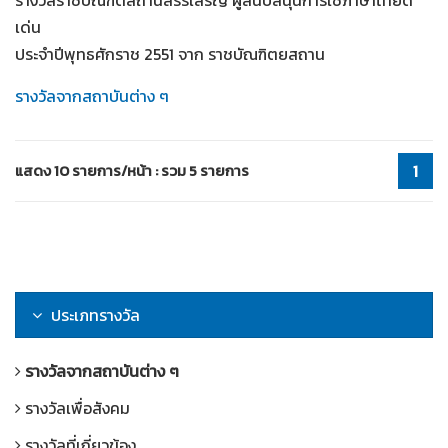
รางวัลราชบัณฑิตสถานสรรเสริญ ผู้สนับสนุนการใช้ภาษาไทยดี
เด่น
ประจำปีพุทธศักราช 2551 จาก ราชบัณฑิตยสถาน
รางวัลจากสถาบันต่าง ๆ
แสดง 10 รายการ/หน้า : รวม 5 รายการ
1
ประเภทรางวัล
รางวัลจากสถาบันต่าง ๆ
รางวัลเพื่อสังคม
รางวัลที่เกี่ยวข้อง