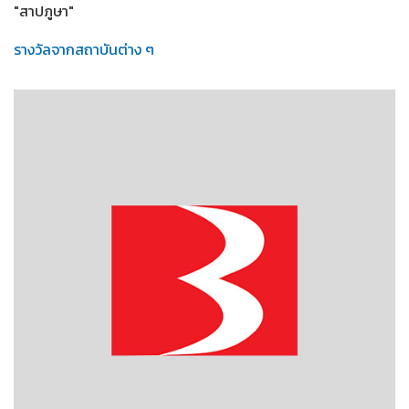
"สาปภูษา"
รางวัลจากสถาบันต่าง ๆ