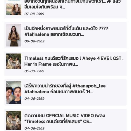
อยากชวนทุกคนออกเดินทางไปกับพวกเรา... 🚙 แล้ว
อิ่มเอมใจกันพร้อม ๆ...
07-08-2569
เป็นอีกหนึ่งภาพยนตร์ที่ตื่นเต้น และดีใจ ????
#lalinalena อยากเชิญชวนท...
06-08-2569
Timeless คนเดียวที่รักเสมอ l Aheye 4 EVE l OST.
Her in Frame เธอในภาพน...
05-08-2569
เสิร์ฟความน่ารักของทั้งคู่ #thanapob_lee
#lalinalena ก่อนชมภาพยนตร์ 'H...
04-08-2569
ติดตามชม OFFICIAL MUSIC VIDEO เพลง
"Timeless คนเดียวที่รักเสมอ" OS...
04-08-2569