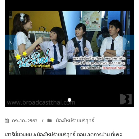
น้องใหม่ร้ายบริสุทธิ์
09-10-2563
เสาร์นี้ชวนชม #น้องใหม่ร้ายบริสุทธิ์ ตอน ลดการบ้าน ที่เพจ