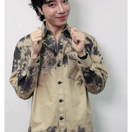
Her in Frame เธอในภาพนั้น
07-08-2569