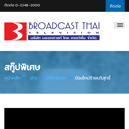
ติดต่อ 0-2248-2000
ติดต่อ
Broadcast
Thai
Television
สกู๊ปพิเศษ
หน้าหลัก
ข่าว
สกู๊ปพิเศษ
น้องใหม่ร้ายบริสุทธิ์