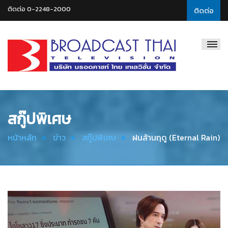
ติดต่อ 0-2248-2000
ติดต่อ
Broadcast
Thai
Television
สกู๊ปพิเศษ
หน้าหลัก
ข่าว
สกู๊ปพิเศษ
ฝนล้านฤดู (Eternal Rain)