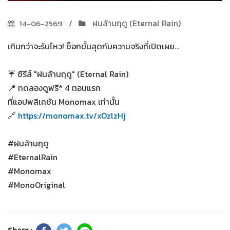
ฝนล้านฤดู (Eternal Rain)
14-06-2569
เกินกว่าจะรับไหว! ช็อกขั้นสุดกับความจริงที่เปิดเผย...
☔ ซีรีส์ "ฝนล้านฤดู" (Eternal Rain)
📍 ทดลองดูฟรี* 4 ตอนแรก
ที่แอปพลิเคชัน Monomax เท่านั้น
🔗
https://monomax.tv/xOzlzHj
#ฝนล้านฤดู
#EternalRain
#Monomax
#MonoOriginal
Share :