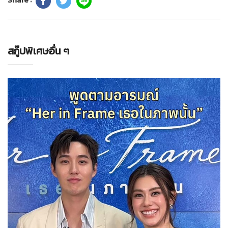
สกู๊ปพิเศษอื่น ๆ