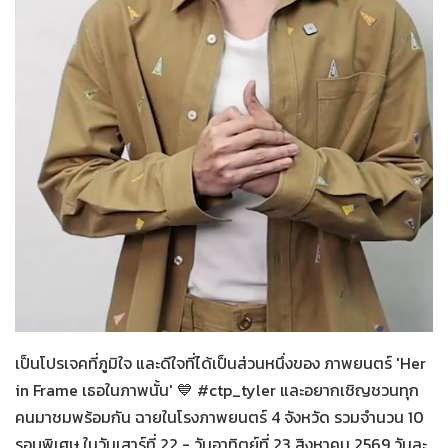
Her in Frame เธอในภาพนั้น
09-08-2569
เป็นโปรเจคที่ภูมิใจ และดีใจที่ได้เป็นส่วนหนึ่งของ ภาพยนตร์ 'Her
in Frame เธอในภาพนั้น' 💙 #ctp_tyler และอยากเชิญชวนทุก
คนมาชมพร้อมกัน ฉายในโรงภาพยนตร์ 4 จังหวัด รวมจำนวน 10
รอบพิเศษ ในวันเสาร์ที่ 22 - วันอาทิตย์ที่ 23 สิงหาคม 2569 วันละ