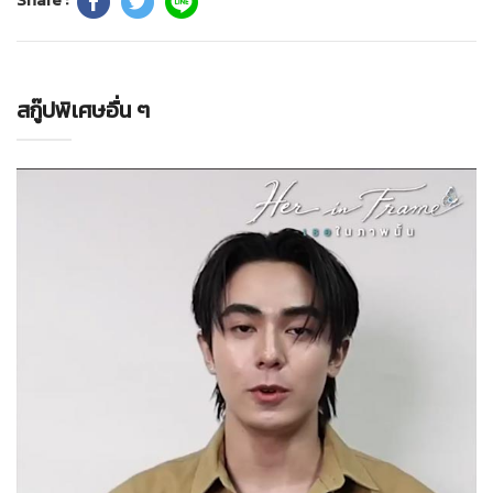
สกู๊ปพิเศษอื่น ๆ