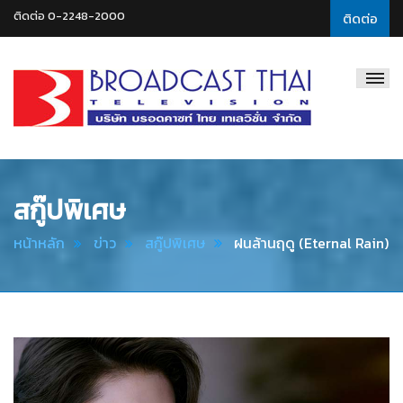
ติดต่อ 0-2248-2000
ติดต่อ
Broadcast
Thai
Television
สกู๊ปพิเศษ
หน้าหลัก
ข่าว
สกู๊ปพิเศษ
ฝนล้านฤดู (Eternal Rain)