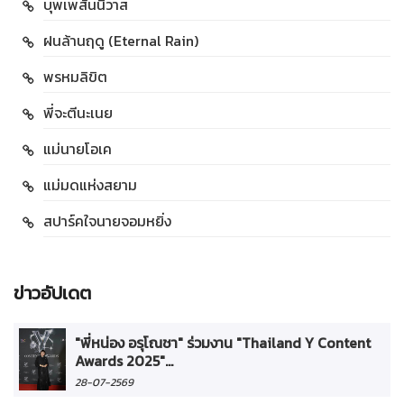
บุพเพสันนิวาส
ฝนล้านฤดู (Eternal Rain)
พรหมลิขิต
พี่จะตีนะเนย
แม่นายโอเค
แม่มดแห่งสยาม
สปาร์คใจนายจอมหยิ่ง
ข่าวอัปเดต
"พี่หน่อง อรุโณชา" ร่วมงาน "Thailand Y Content
Awards 2025"...
28-07-2569