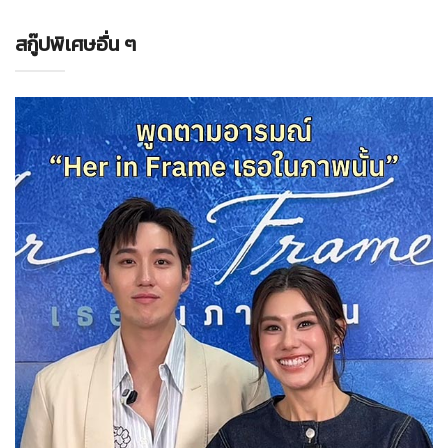
สกู๊ปพิเศษอื่น ๆ