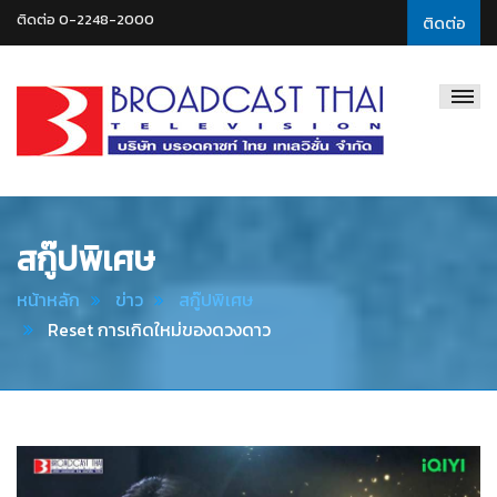
ติดต่อ 0-2248-2000
ติดต่อ
Broadcast
Thai
Television
สกู๊ปพิเศษ
หน้าหลัก
ข่าว
สกู๊ปพิเศษ
Reset การเกิดใหม่ของดวงดาว