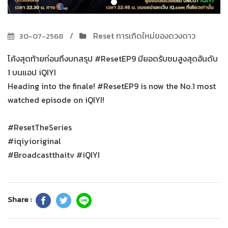
Reset การเกิดใหม่ของดวงดาว
30-07-2568
โค้งสุดท้ายก่อนถึงบทสรุป #ResetEP9 มียอดรับชมสูงสุดอันดับ
1 บนแอป iQIYI
Heading into the finale! #ResetEP9 is now the No.1 most
watched episode on iQIYI!
#ResetTheSeries
#iqiyioriginal
#Broadcastthaitv #iQIYI
Share :