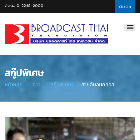
ติดต่อ 0-2248-2000
ติดต่อ
Broadcast
Thai
Television
สกู๊ปพิเศษ
หน้าหลัก
ข่าว
สกู๊ปพิเศษ
สายลับลิปกลอส