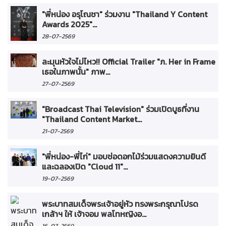
"พี่หน่อง อรุโณชา" ร่วมงาน "Thailand Y Content
Awards 2025"...
28-07-2569
ละมุนหัวใจไม่ไหว!! Official Trailer "ภ. Her in Frame
เธอในภาพนั้น" ภาพ...
27-07-2569
"Broadcast Thai Television" ร่วมเปิดบูธที่งาน
"Thailand Content Market...
21-07-2569
"พี่หน่อง-พี่ไก่" มอบช่อดอกไม้ร่วมแสดงความยินดี
และฉลองเปิด "Cloud 11"...
19-07-2569
พระบาทสมเด็จพระเจ้าอยู่หัว ทรงพระกรุณาโปรด
เกล้าฯ ให้ เจ้าจอม พลโทหญิงอ...