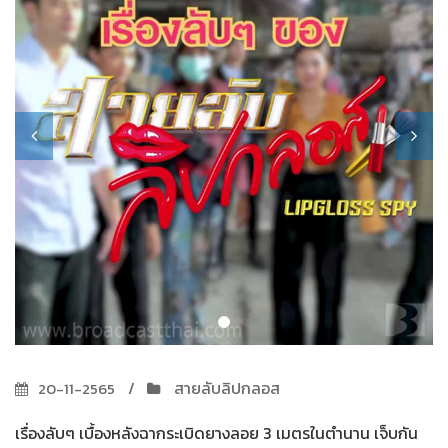
สายลับลิปกลอส
20-11-2565
เรื่องลับๆ เบื้องหลังฉากระเบิดยางลอย 3 เมตรในตำนาน เจ็บกัน