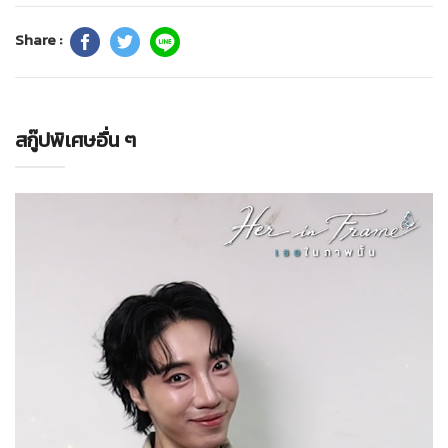
Share :
สกู๊ปพิเศษอื่น ๆ