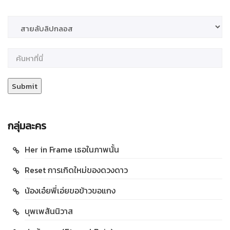
กลุ่มละคร
Her in Frame เธอในภาพนั้น
Reset การเกิดใหม่ของดวงดาว
น้องเอ๋ยพี่เอ่ยขอข้าวขอแกง
บุพเพสันนิวาส