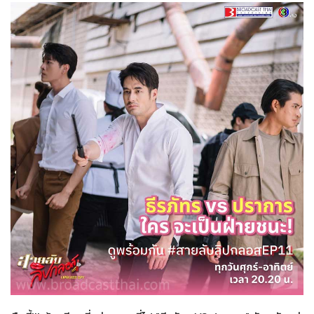
สายลับลิปกลอส
19-11-2565