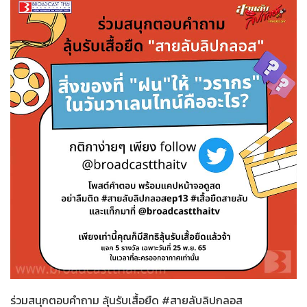
สายลับลิปกลอส
25-11-2565
ร่วมสนุกตอบคำถาม ลุ้นรับเสื้อยืด #สายลับลิปกลอส