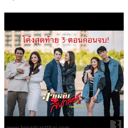
สายลับลิปกลอส
24-11-2565