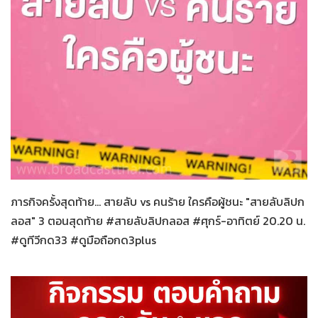
สายลับลิปกลอส
21-11-2565
ภารกิจครั้งสุดท้าย... สายลับ vs คนร้าย ใครคือผู้ชนะ "สายลับลิปก
ลอส" 3 ตอนสุดท้าย #สายลับลิปกลอส #ศุกร์-อาทิตย์ 20.20 น.
#ดูทีวีกด33 #ดูมือถือกด3plus