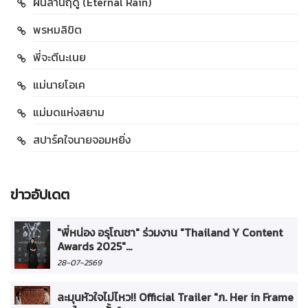
ฝนล้านฤดู (Eternal Rain)
พรหมลิขิต
พี่จะตีนะเนย
แม่นายโอเค
แม่มดแห่งสยาม
สปาร์คใจนายจอมหยิ่ง
ข่าวอัปเดต
"พี่หน่อง อรุโณชา" ร่วมงาน "Thailand Y Content
Awards 2025"...
28-07-2569
ละมุนหัวใจไม่ไหว!! Official Trailer "ภ. Her in Frame