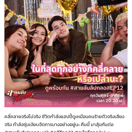
สายลับลิปกลอส
20-11-2565
คลี่คลายจริงไม่จริง ชีวิตกำลังแฮปปี้ดูเหมือนคนร้ายตัวจริงเสียง
จริง กำลังซุ่มเงียบจัดการบางอย่างอยู่นะ คืนนี้ มาลุ้นกันต่อ