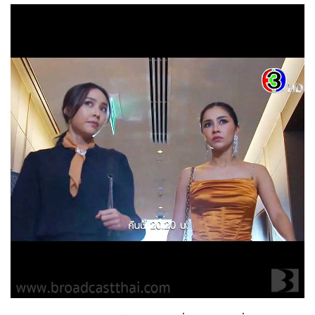
สายลับลิปกลอส
18-11-2565