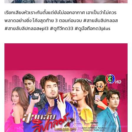
เรียกเสียงหัวเราะกันตั้งแต่ยังไม่ออกอากาศ เอาเป็นว่าไม่ควร
พลาดอย่างยิ่ง โค้งสุดท้าย 3 ตอนก่อนจบ #สายลับลิปกลอส
#สายลับลิปกลอสep13 #ดูทีวีกด33 #ดูมือถือกด3plus