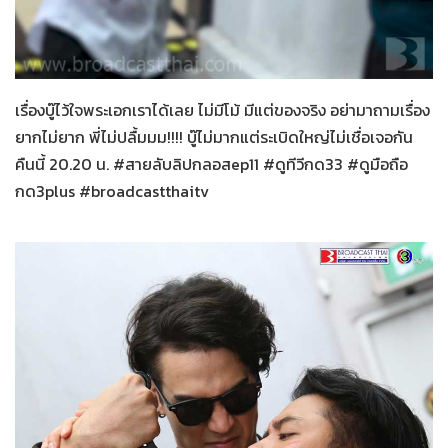
สายลับลิปกลอส
19-11-2565
เรื่องบู๊ไว้ใจพระเอกเราได้เลย ไม่มีโม้ มีแต่ของจริง อย่ามาถามเรื่อง
ยากไม่ยาก พี่ไม่ปลื้มมม!!!! บู๊ไม่มากแต่ระเบิดใหญ่ไม่เชื่อเจอกัน
คืนนี้ 20.20 น. #สายลับลิปกลอสep11 #ดูทีวีกด33 #ดูมือถือ
กด3plus #broadcastthaitv