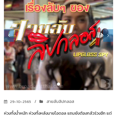
สายลับลิปกลอส
29-10-2565
ห่วงทั้งน้ำหนัก ห่วงทั้งหลังมายไอดอล แถมยังต้องกลัวร่วงอีก แต่