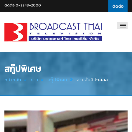
ติดต่อ 0-2248-2000
ติดต่อ
Broadcast
Thai
Television
สกู๊ปพิเศษ
หน้าหลัก
ข่าว
สกู๊ปพิเศษ
สายลับลิปกลอส