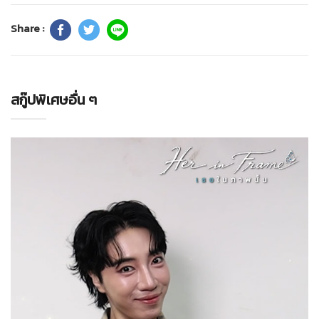
Share :
สกู๊ปพิเศษอื่น ๆ