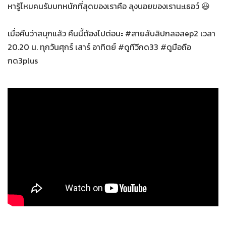
หารู้ไหมคนรับบทหนักที่สุดของเราคือ ลุงบอยของเรานะเธอว์ 😃
เมื่อคืนว่าสนุกแล้ว คืนนี้ต้องไปต่อนะ #สายลับลิปกลอสep2 เวลา
20.20 น. ทุกวันศุกร์ เสาร์ อาทิตย์ #ดูทีวีกด33 #ดูมือถือ
กด3plus