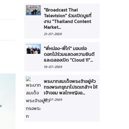
"Broadcast Thai
Television" ร่วมเปิดบูธที่
งาน "Thailand Content
Market...
21-07-2569
"พี่หน่อง-พี่ไก่" มอบช่อ
ดอกไม้ร่วมแสดงความยินดี
และฉลองเปิด "Cloud 11"...
19-07-2569
พระบาทสมเด็จพระเจ้าอยู่หัว
ทรงพระกรุณาโปรดเกล้าฯ ให้
เจ้าจอม พลโทหญิงอ...
16-07-2569