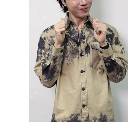
Her in Frame เธอในภาพนั้
07-08-2569