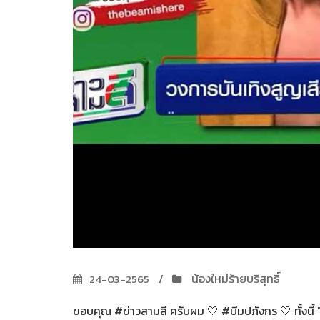
น้องใหม่ร้ายบริสุทธิ์
24-03-2565
ขอบคุณ #ข่าวสามสี ครับผม 🤍 #บีมปภังกร 🤍 ทั้งน