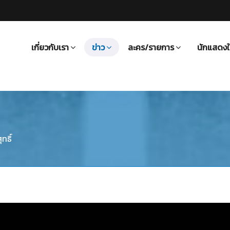
เกี่ยวกับเรา
ข่าว
ละคร/รายการ
นักแสดงใ
ทธิ์