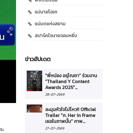
แม่นายโอเค
แม่มดแห่งสยาม
สปาร์คใจนายจอมหยิ่ง
ข่าวอัปเดต
"พี่หน่อง อรุโณชา" ร่วมงาน
"Thailand Y Content
Awards 2025"...
28-07-2569
ละมุนหัวใจไม่ไหว!! Official
Trailer "ภ. Her in Frame
เธอในภาพนั้น" ภาพ...
ระ
27-07-2569