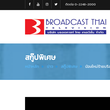
ติดต่อ 0-2248-2000
Broadcast
Thai
Television
สกู๊ปพิเศษ
หน้าหลัก
ข่าว
สกู๊ปพิเศษ
น้องใหม่ร้ายบริสุ