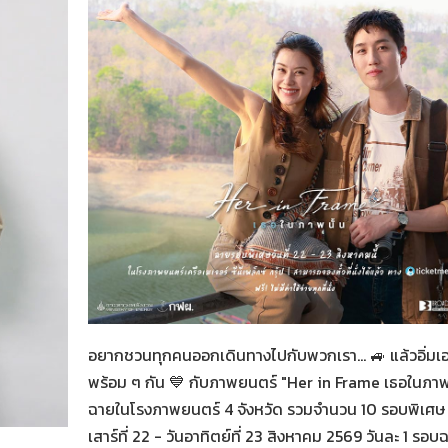
Her in Frame เธอในภาพนั้น
07-08-2569
อยากชวนทุกคนออกเดินทางไปกับพวกเรา... 🚙 แล้วอิ่มเ
พร้อม ๆ กัน 💙 กับภาพยนตร์ "Her in Frame เธอในภาพน
ฉายในโรงภาพยนตร์ 4 จังหวัด รวมจำนวน 10 รอบพิเศษ 
น
เสาร์ที่ 22 - วันอาทิตย์ที่ 23 สิงหาคม 2569 วันละ 1 รอบ