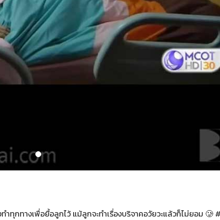
งทำทุกทางเพื่อยื้อลูกไว้ แม้ลูกจะทำเรื่องบริจาคอวัยวะแล้วก็ไม่ยอม 🥲 