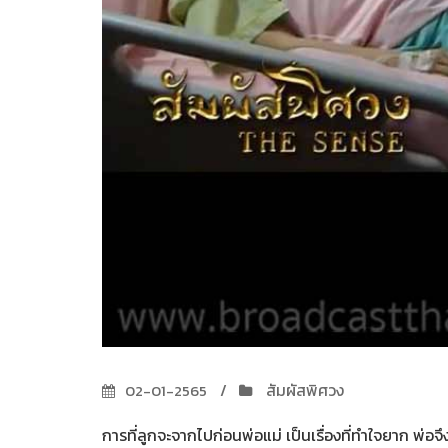
สัมผัสพิศวง
02-01-2565
การที่ลูกจะจากไปก่อนพ่อแม่ เป็นเรื่องที่ทำใจยาก พ่อจึ