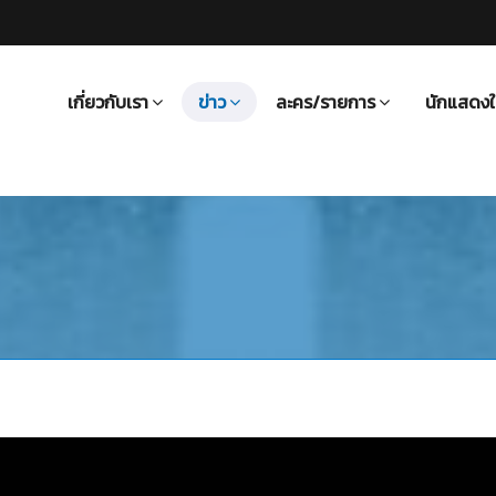
เกี่ยวกับเรา
ข่าว
ละคร/รายการ
นักแสดงใ