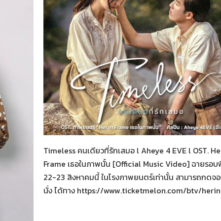
Her in Frame เธอในภาพนั้น
05-08-2569
Timeless คนเดียวที่รักเสมอ l Aheye 4 EVE l OST. He
Frame เธอในภาพนั้น [Official Music Video] ฉายรอบ
22-23 สิงหาคมนี้ ในโรงภาพยนตร์เท่านั้น สามารถกดจองต
นั่ง ได้ทาง https://www.ticketmelon.com/btv/heri