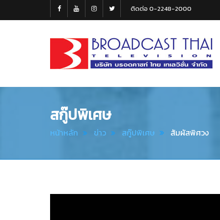
ติดต่อ 0-2248-2000
Broadcast
Thai
Television
สกู๊ปพิเศษ
หน้าหลัก
ข่าว
สกู๊ปพิเศษ
สัมผัสพิศวง