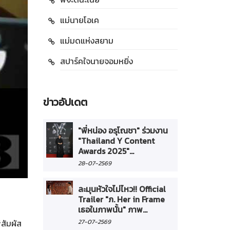
แม่นายโอเค
แม่มดแห่งสยาม
สปาร์คใจนายจอมหยิ่ง
ข่าวอัปเดต
"พี่หน่อง อรุโณชา" ร่วมงาน
"Thailand Y Content
Awards 2025"...
28-07-2569
ละมุนหัวใจไม่ไหว!! Official
Trailer "ภ. Her in Frame
เธอในภาพนั้น" ภาพ...
#สัมผัส
27-07-2569