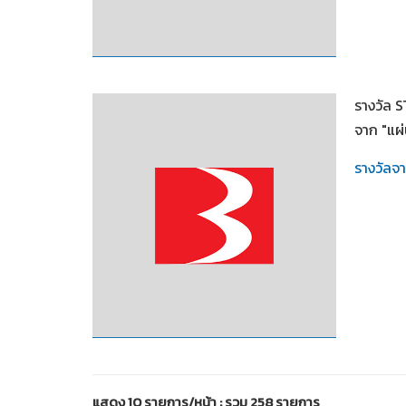
2549
รางวัล 
จาก "แผ่น
รางวัลจ
2548
แสดง 10 รายการ/หน้า : รวม 258 รายการ