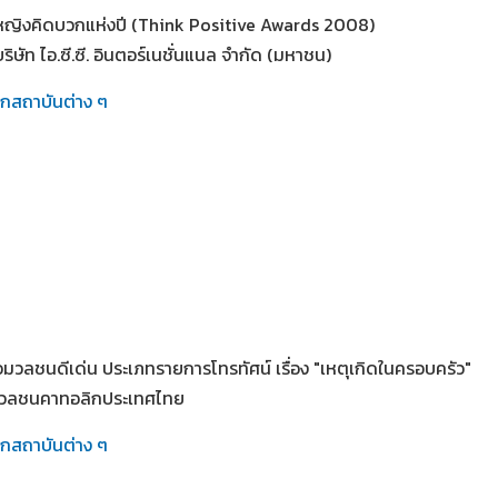
ู้หญิงคิดบวกแห่งปี (Think Positive Awards 2008)
ริษัท ไอ.ซี.ซี. อินตอร์เนชั่นแนล จำกัด (มหาชน)
ากสถาบันต่าง ๆ
่อมวลชนดีเด่น ประเภทรายการโทรทัศน์ เรื่อง "เหตุเกิดในครอบครัว"
มวลชนคาทอลิกประเทศไทย
ากสถาบันต่าง ๆ