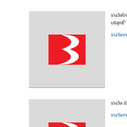
2550
รางวัลโท
บริสุทธิ์"
รางวัลจ
2550
รางวัล น
รางวัลจ