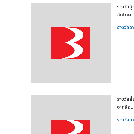
รางวัลผ
จัดโดย บ
รางวัลจ
2550
รางวัลสื
จากสื่อ
รางวัลจ