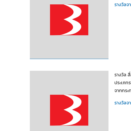
รางวัลจ
2549
รางวัล 
ประเภทรา
จากกระท
รางวัลจ