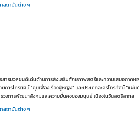
ากสถาบันต่าง ๆ
สื่อสารมวลชนดีเด่นด้านการส่งเสริมศักยภาพสตรีและความเสมอภาคห
ยการโทรทัศน์ "คุยเฟื่องเรื่องผู้หญิง" และประเภทละครโทรทัศน์ "แผ่นด
รวงการพัฒนาสังคมและความมั่นคงของมนุษย์ เนื่องในวันสตรีสากล
ากสถาบันต่าง ๆ