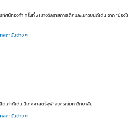
รทัศน์ทองคำ ครั้งที่ 21 รางวัลรายการเด็กและเยาวชนดีเด่น จาก "น้องใ
ากสถาบันต่าง ๆ
ิสิตเก่าดีเด่น นิเทศศาสตร์จุฬาลงกรณ์มหาวิทยาลัย
ากสถาบันต่าง ๆ