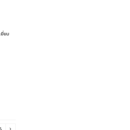
ยี่ยม
6