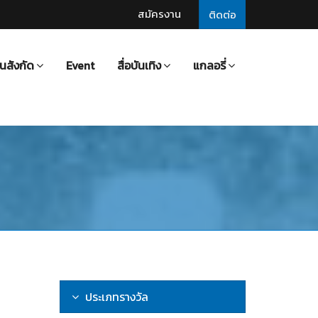
สมัครงาน
ติดต่อ
นสังกัด
Event
สื่อบันเทิง
แกลอรี่
ประเภทรางวัล