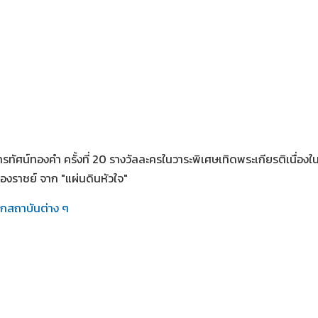
ทรทัศน์ทองคำ ครั้งที่ 20 รางวัลละครในวาระพิเศษเทิดพระเกียรติเนื่อง
องราชย์ จาก "แผ่นดินหัวใจ"
ากสถาบันต่าง ๆ