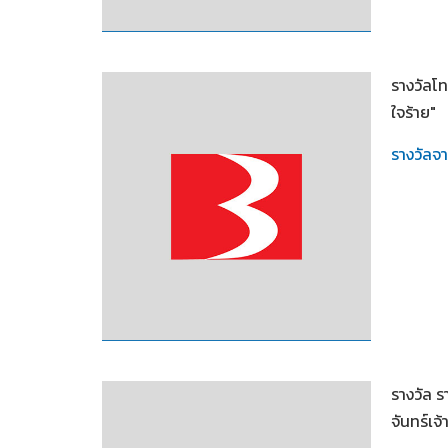
2549
รางวัลโท
ใจร้าย"
รางวัลจ
2549
รางวัล 
จันทร์เจ้