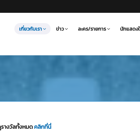
เกี่ยวกับเรา
ข่าว
ละคร/รายการ
นักแสดงใ
ูรางวัลทั้งหมด
คลิกที่นี่