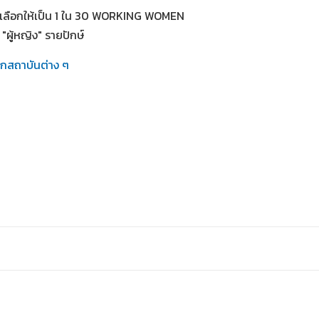
ัดเลือกให้เป็น 1 ใน 30 WORKING WOMEN
"ผู้หญิง" รายปักษ์
ากสถาบันต่าง ๆ