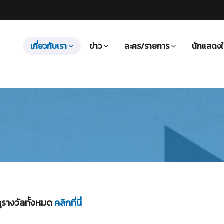
เกี่ยวกับเรา
ข่าว
ละคร/รายการ
นักแสดงใ
ูรางวัลทั้งหมด
คลิกที่นี่