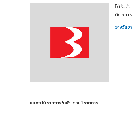
ได้รับค
นิตยสาร 
รางวัลจ
2536
แสดง 10 รายการ/หน้า : รวม 1 รายการ