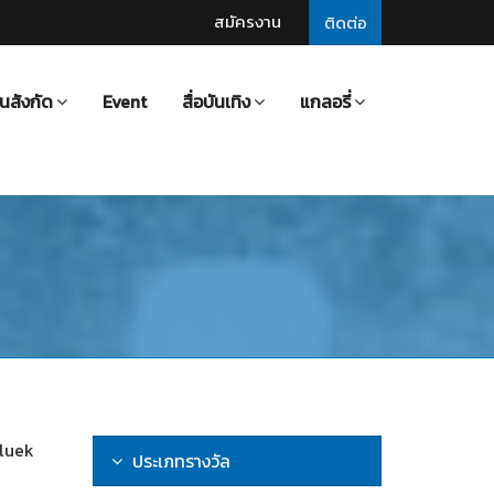
สมัครงาน
ติดต่อ
นสังกัด
Event
สื่อบันเทิง
แกลอรี่
dluek
ประเภทรางวัล