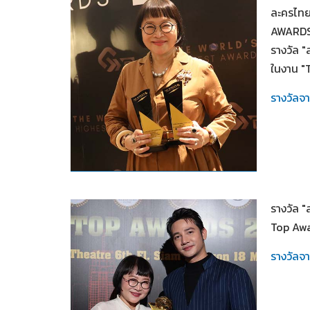
ละครไทย
AWARDS
รางวัล 
ในงาน 
รางวัลจ
2567
รางวัล 
Top Aw
รางวัลจ