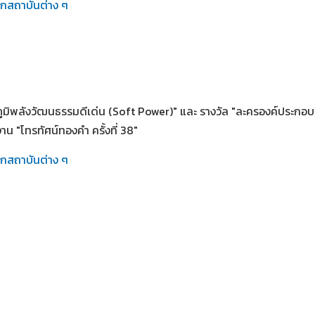
ากสถาบันต่าง ๆ
ภูมิพลังวัฒนธรรมดีเด่น (Soft Power)" และ รางวัล "ละครองค์ประกอบศ
งาน "โทรทัศน์ทองคำ ครั้งที่ 38"
ากสถาบันต่าง ๆ