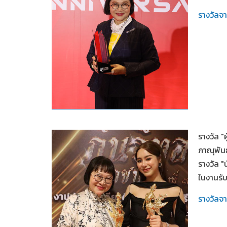
รางวัลจ
2567
รางวัล "
ภาณุพันธุ
รางวัล "
ในงานรับร
รางวัลจ