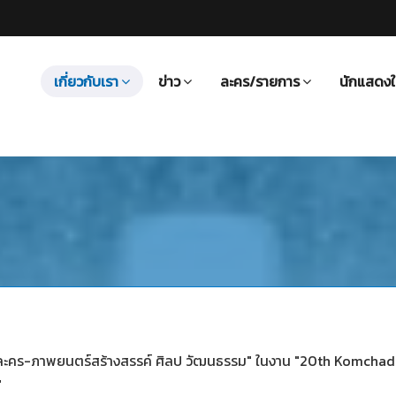
เกี่ยวกับเรา
ข่าว
ละคร/รายการ
นักแสดงใ
"ละคร-ภาพยนตร์สร้างสรรค์ ศิลป วัฒนธรรม" ในงาน "20th Komcha
"