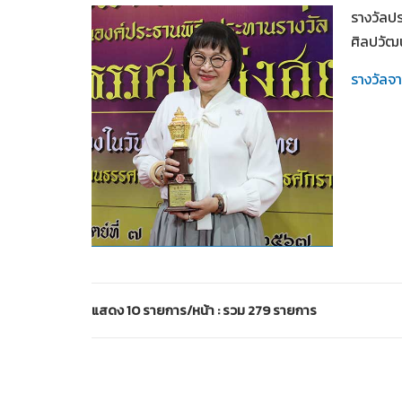
รางวัลปร
ศิลปวัฒ
รางวัลจ
2567
แสดง 10 รายการ/หน้า : รวม 279 รายการ