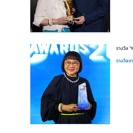
2567
รางวัล 
รางวัลจ
2567