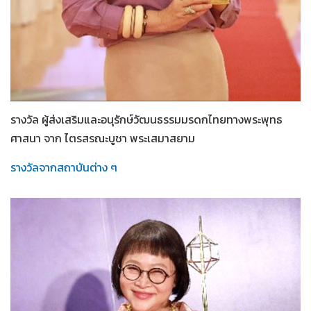
2565
รางวัล ผู้ส่งเสริมและอนุรักษ์วัฒนธรรมมรดกไทยทางพระพุทธ
ศาสนา จาก ไตรสรณะบูชา พระเสมาสยาม
รางวัลจากสถาบันต่าง ๆ