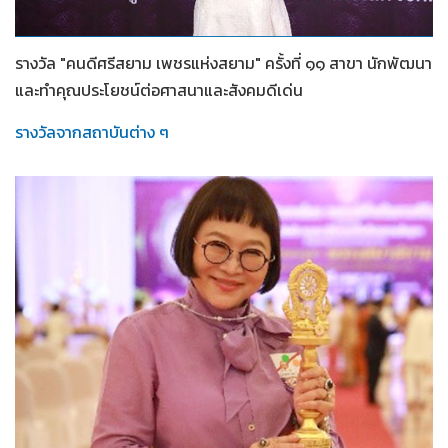
2565
รางวัล "คนดีศรีสยาม เพชรแห่งสยาม" ครั้งที่ ๑๑ สาขา นักพัฒนา
และทำคุณประโยชน์ต่อศาสนาและสังคมดีเด่น
รางวัลจากสถาบันต่าง ๆ