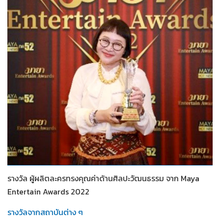
2565
รางวัล ผู้ผลิตละครทรงคุณค่าด้านศิลปะวัฒนธรรม จาก Maya
Entertain Awards 2022
รางวัลจากสถาบันต่าง ๆ