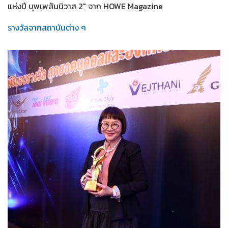
แห่งปี บุพเพสันนิวาส 2" จาก HOWE Magazine
รางวัลจากสถาบันต่าง ๆ