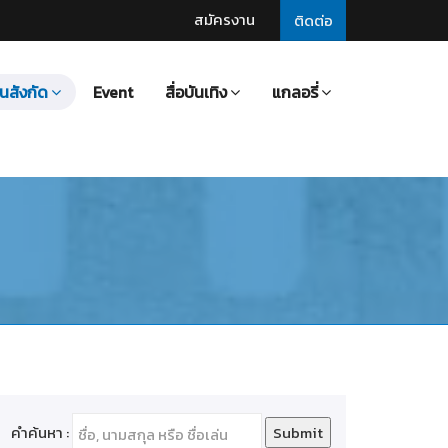
สมัครงาน
ติดต่อ
นสังกัด
Event
สื่อบันเทิง
แกลอรี่
คำค้นหา :