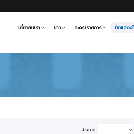
เกี่ยวกับเรา
ข่าว
ละคร/รายการ
นักแสดงใ
ประเภท :