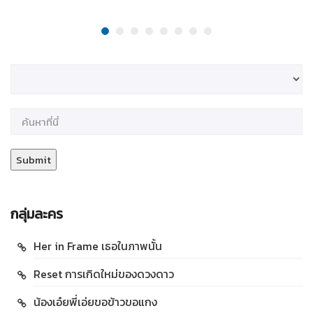
กลุ่มละคร
Her in Frame เธอในภาพนั้น
Reset การเกิดใหม่ของดวงดาว
น้องเอ๋ยพี่เอ่ยขอข้าวขอแกง