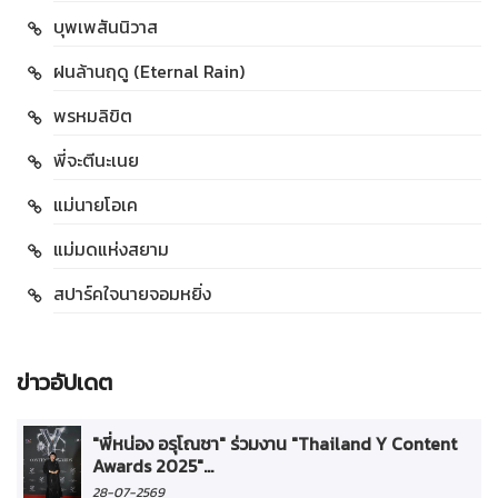
บุพเพสันนิวาส
ฝนล้านฤดู (Eternal Rain)
พรหมลิขิต
พี่จะตีนะเนย
แม่นายโอเค
แม่มดแห่งสยาม
สปาร์คใจนายจอมหยิ่ง
ข่าวอัปเดต
"พี่หน่อง อรุโณชา" ร่วมงาน "Thailand Y Content
Awards 2025"...
28-07-2569