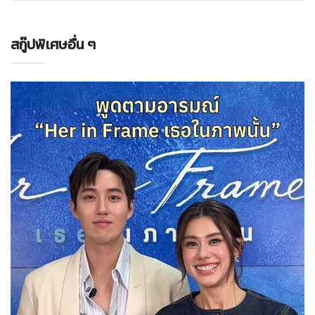
สกู๊ปพิเศษอื่น ๆ