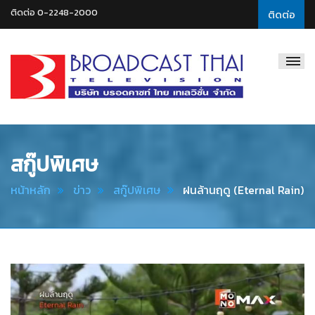
ติดต่อ 0-2248-2000
ติดต่อ
Broadcast
Thai
Television
สกู๊ปพิเศษ
หน้าหลัก
ข่าว
สกู๊ปพิเศษ
ฝนล้านฤดู (Eternal Rain)