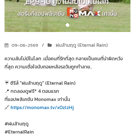
ฝนล้านฤดู (Eternal Rain)
09-06-2569
ความลับไม่มีในโลก .เมื่อคนที่รักที่สุด กลายเป็นคนที่น่าผิดหวัง
ที่สุด ความเชื่อใจนับถอยหลังรอวันถูกทำลาย..
☔ ซีรีส์ "ฝนล้านฤดู" (Eternal Rain)
📍 ทดลองดูฟรี* 4 ตอนแรก
ที่แอปพลิเคชัน Monomax เท่านั้น
🔗
https://monomax.tv/xOzlzHj
#ฝนล้านฤดู
#EternalRain