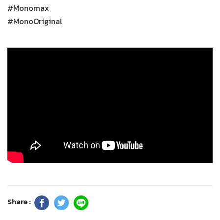
#Monomax
#MonoOriginal
Share :