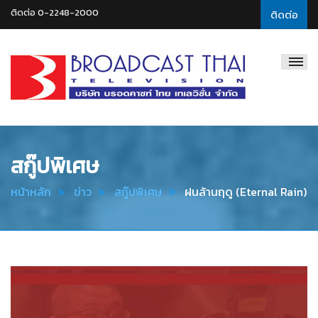
ติดต่อ 0-2248-2000
ติดต่อ
Broadcast
Thai
Television
สกู๊ปพิเศษ
หน้าหลัก
ข่าว
สกู๊ปพิเศษ
ฝนล้านฤดู (Eternal Rain)