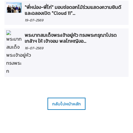
"พี่หน่อง-พี่ไก่" มอบช่อดอกไม้ร่วมแสดงความยินดี
และฉลองเปิด "Cloud 11"...
19-07-2569
พระบาทสมเด็จพระเจ้าอยู่หัว ทรงพระกรุณาโปรด
เกล้าฯ ให้ เจ้าจอม พลโทหญิงอ...
16-07-2569
กลับไปหน้าหลัก