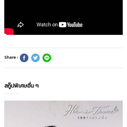
Share :
สกู๊ปพิเศษอื่น ๆ