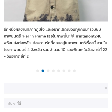
Her in Frame เธอในภาพนั้น
07-08-2569
อีกหนึ่งผลงานที่ภาคภูมิใจ และอยากเชิญชวนทุกคนมาร่วมชม
ภาพยนตร์ 'Her in Frame เธอในภาพนั้น' 💙 #intanont246
พร้อมส่งต่อพลังแห่งความรักที่ซ่อนอยู่ในภาพยนตร์เรื่องนี้ ฉายใน
โรงภาพยนตร์ 4 จังหวัด รวมจำนวน 10 รอบพิเศษ ในวันเสาร์ที่ 22
- วันอาทิตย์ที่ 2