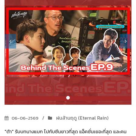
ฝนล้านฤดู (Eternal Rain)
06-06-2569
"ต้า" รับบทนางแบก ไปกับซีนยาวที่สุด แอ็คชั่นเยอะที่สุด และคน