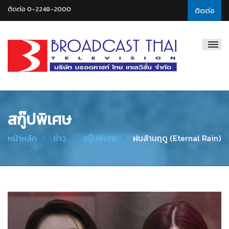
ติดต่อ 0-2248-2000
ติดต่อ
Broadcast
Thai
Television
สกู๊ปพิเศษ
หน้าหลัก
ข่าว
สกู๊ปพิเศษ
ฝนล้านฤดู (Eternal Rain)