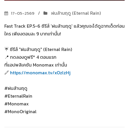
ฝนล้านฤดู (Eternal Rain)
17-05-2569
Fast Track EP.5-6 ซีรีส์ 'ฝนล้านฤดู' แล้วคุณจะได้ดูฉากเด็ดก่อน
ใคร เพียงตอนละ 9 บาทเท่านั้น!
☔ ซีรีส์ "ฝนล้านฤดู" (Eternal Rain)
📍 ทดลองดูฟรี* 4 ตอนแรก
ที่แอปพลิเคชัน Monomax เท่านั้น
🔗
https://monomax.tv/xOzlzHj
#ฝนล้านฤดู
#EternalRain
#Monomax
#MonoOriginal