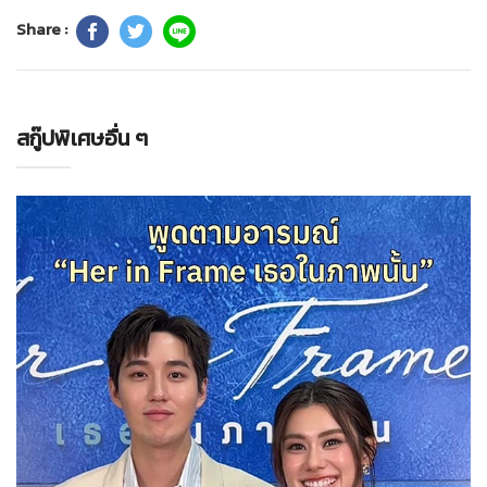
Share :
สกู๊ปพิเศษอื่น ๆ