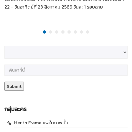
22 - วันอาทิตย์ที่ 23 สิงหาคม 2569 วันละ 1 รอบฉาย
กลุ่มละคร
Her in Frame เธอในภาพนั้น