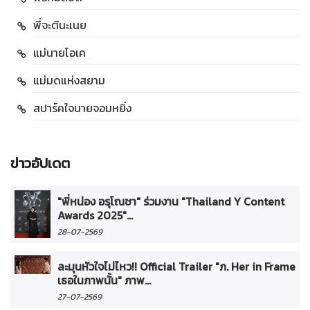
พี่จะตีนะเนย
แม่นายโอเค
แม่มดแห่งสยาม
สปาร์คใจนายจอมหยิ่ง
ข่าวอัปเดต
"พี่หน่อง อรุโณชา" ร่วมงาน "Thailand Y Content
Awards 2025"...
28-07-2569
ละมุนหัวใจไม่ไหว!! Official Trailer "ภ. Her in Frame
เธอในภาพนั้น" ภาพ...
27-07-2569