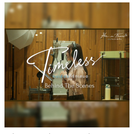
Her in Frame เธอในภาพนั้น
09-08-2569