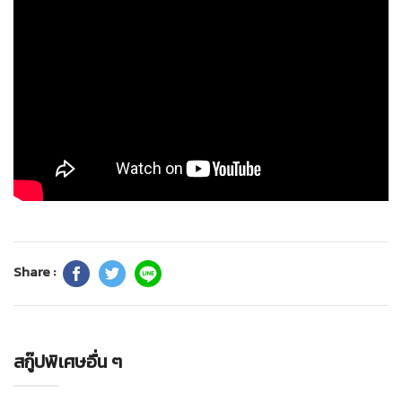
Share :
สกู๊ปพิเศษอื่น ๆ