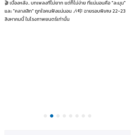
🎬 เบื้องหลัง.. บทเพลงที่ไม่ยาก แต่ก็ไม่ง่าย ที่แน่นอนคือ "ละมุน"
และ "คลาสสิก" ถูกใจคนฟังแน่นอน 🎶🎼 ฉายรอบพิเศษ 22-23
สิงหาคมนี้ ในโรงภาพยนตร์เท่านั้น