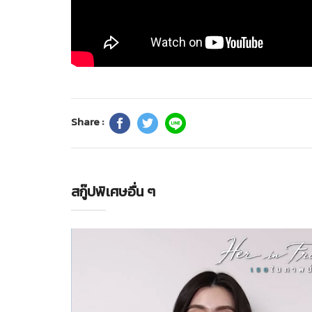
Share :
สกู๊ปพิเศษอื่น ๆ