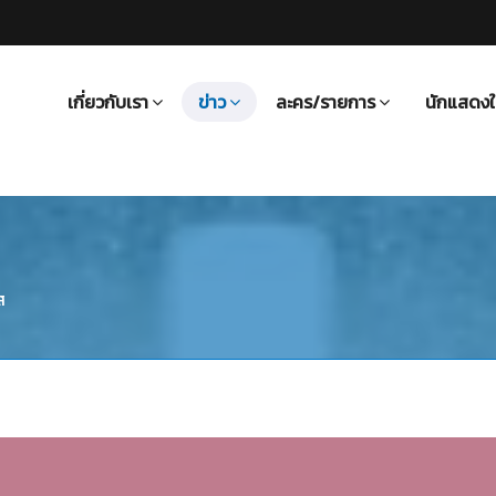
เกี่ยวกับเรา
ข่าว
ละคร/รายการ
นักแสดงใ
ส