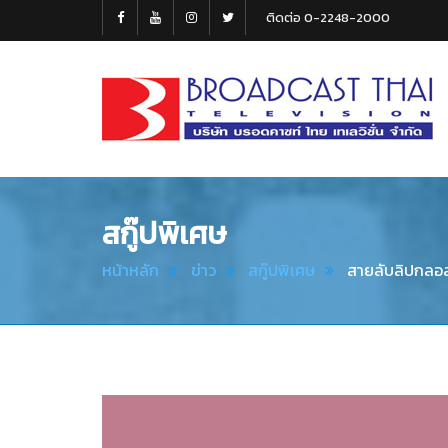
ติดต่อ 0-2248-2000
Broadcast
Thai
Television
สกู๊ปพิเศษ
หน้าหลัก
ข่าว
สกู๊ปพิเศษ
สายลับลิปกลอ