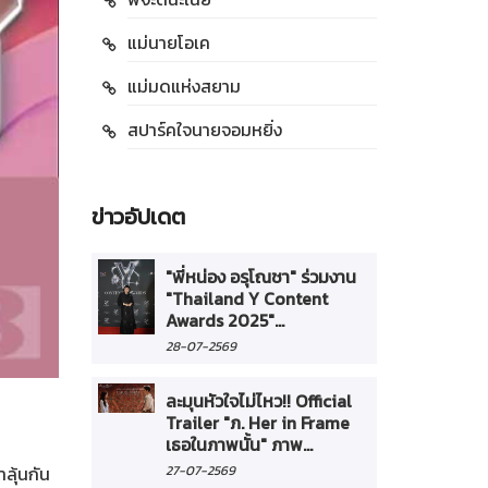
แม่นายโอเค
แม่มดแห่งสยาม
สปาร์คใจนายจอมหยิ่ง
ข่าวอัปเดต
"พี่หน่อง อรุโณชา" ร่วมงาน
"Thailand Y Content
Awards 2025"...
28-07-2569
ละมุนหัวใจไม่ไหว!! Official
Trailer "ภ. Her in Frame
เธอในภาพนั้น" ภาพ...
ลุ้นกัน
27-07-2569