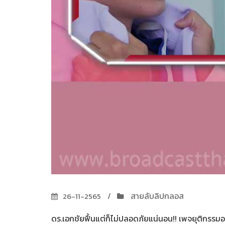
สายลับลิปกลอส
26-11-2565
ดร.เอกชัยฟื้นแต่ก็ไม่ปลอดภัยแน่นอน!! เพจยุติกรรมอยาก