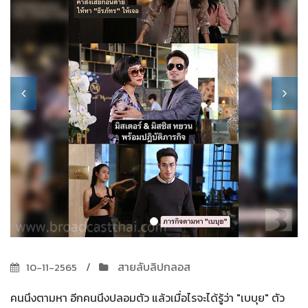
สายลับลิปกลอส
10-11-2565
คนนึงตามหา อีกคนนึงปลอมตัว แล้วเมื่อไรจะได้รู้ว่า "เบบุย" ตัว