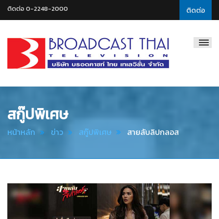
ติดต่อ 0-2248-2000
ติดต่อ
Broadcast
Thai
Television
สกู๊ปพิเศษ
หน้าหลัก
ข่าว
สกู๊ปพิเศษ
สายลับลิปกลอส