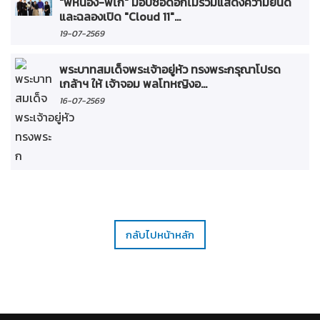
"พี่หน่อง-พี่ไก่" มอบช่อดอกไม้ร่วมแสดงความยินดี
และฉลองเปิด "Cloud 11"...
19-07-2569
พระบาทสมเด็จพระเจ้าอยู่หัว ทรงพระกรุณาโปรด
เกล้าฯ ให้ เจ้าจอม พลโทหญิงอ...
16-07-2569
กลับไปหน้าหลัก