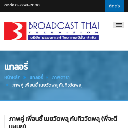
ติดต่อ 0-2248-2000
ติดต่อ
Broadcast
Thai
Television
แกลอรี่
หน้าหลัก
แกลอรี่
ภาพดารา
ภาพคู่ เพื่อนซี้ เนยวัดพลุ กับทิววัดพลุ
ภาพคู่ เพื่อนซี้ เนยวัดพลุ กับทิววัดพลุ (พี่จะตี
นะเนย)