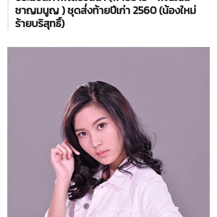
ชาญมนูญ ) ชุดส่่งท้ายปีเก่า 2560 (น้องใหม่
ร้ายบริสุทธิ์)