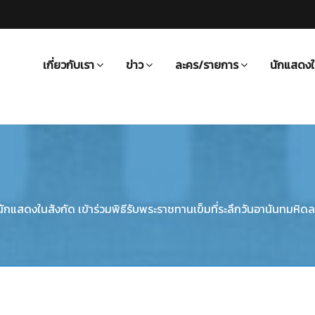
เกี่ยวกับเรา
ข่าว
ละคร/รายการ
นักแสดงใ
 นักแสดงในสังกัด เข้าร่วมพิธีรับพระราชทานเข็มที่ระลึกวันอานันทมหิ