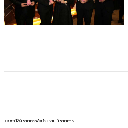
แสดง 120 รายการ/หน้า : รวม 9 รายการ