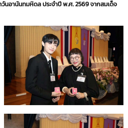
ะลึกวันอานันทมหิดล ประจำปี พ.ศ. 2569 จากสมเด็จ