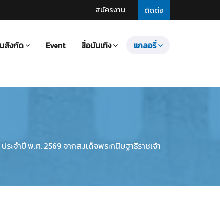
สมัครงาน
ติดต่อ
นสังกัด
Event
สื่อบันเทิง
แกลอรี่
ดล ประจำปี พ.ศ. 2569 จากสมเด็จพระกนิษฐาธิราชเจ้า