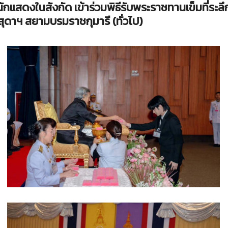
 นักแสดงในสังกัด เข้าร่วมพิธีรับพระราชทานเข็มที่ร
ดาฯ สยามบรมราชกุมารี (ทั่วไป)