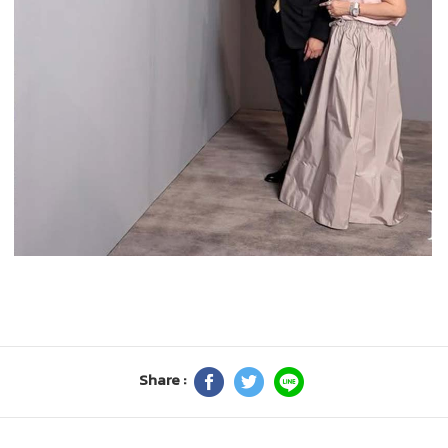
Share :