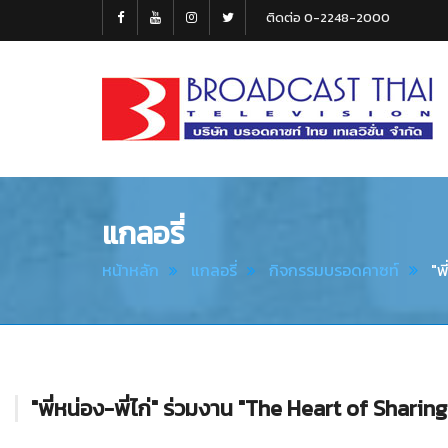
ติดต่อ 0-2248-2000
Broadcast
Thai
Television
แกลอรี่
หน้าหลัก
แกลอรี่
กิจกรรมบรอดคาซท์
"พ
"พี่หน่อง-พี่ไก่" ร่วมงาน "The Heart of Sharin