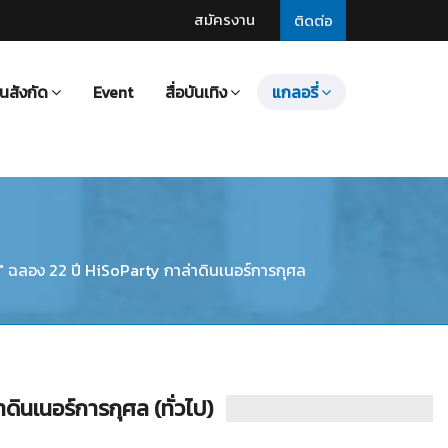
สมัครงาน
ติดต่อ
นสังกัด
Event
สื่อบันเทิง
แกลอรี่
ัน" ฉลอง 22 ปี HiSoParty กาล่าดินเนอร์การกุศล
ดินเนอร์การกุศล (ทั่วไป)