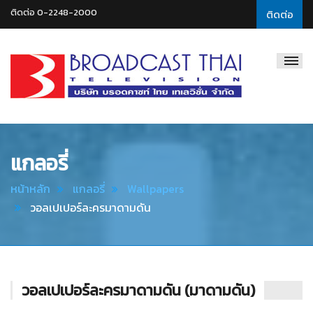
ติดต่อ 0-2248-2000
ติดต่อ
Broadcast
Thai
Television
แกลอรี่
หน้าหลัก
แกลอรี่
Wallpapers
วอลเปเปอร์ละครมาดามดัน
วอลเปเปอร์ละครมาดามดัน (มาดามดัน)