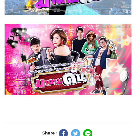
Share :