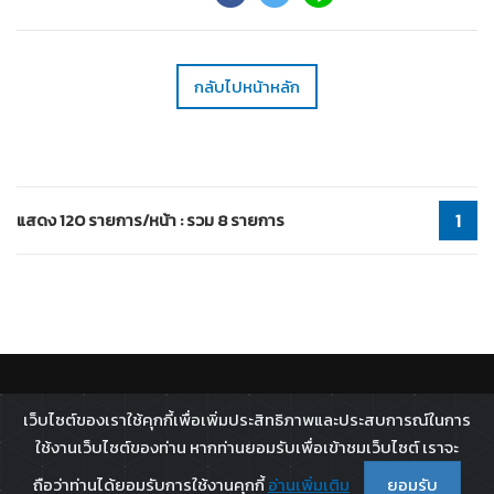
กลับไปหน้าหลัก
แสดง 120 รายการ/หน้า : รวม 8 รายการ
1
ติดตาม :
เว็บไซต์ของเราใช้คุกกี้เพื่อเพิ่มประสิทธิภาพและประสบการณ์ในการ
All rights reserved - 2026 ©
Broadcast Thai Television
ใช้งานเว็บไซต์ของท่าน หากท่านยอมรับเพื่อเข้าชมเว็บไซต์ เราจะ
Co.,Ltd.
ถือว่าท่านได้ยอมรับการใช้งานคุกกี้
อ่านเพิ่มเติม
ยอมรับ