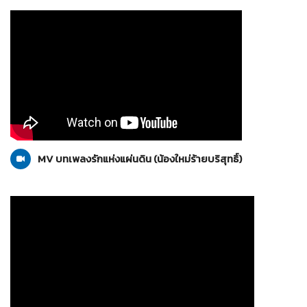
น้องใหม่ร้ายบริสุทธิ์
05-12-2555
MV บทเพลงรักแห่งแผ่นดิน (น้องใหม่ร้ายบริสุทธิ์)