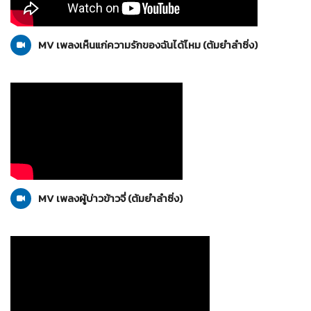
ต้มยำลำซิ่ง
29-02-2555
MV เพลงเห็นแก่ความรักของฉันได้ไหม (ต้มยำลำซิ่ง)
ต้มยำลำซิ่ง
29-02-2555
MV เพลงผู้บ่าวข้าวจี่ (ต้มยำลำซิ่ง)