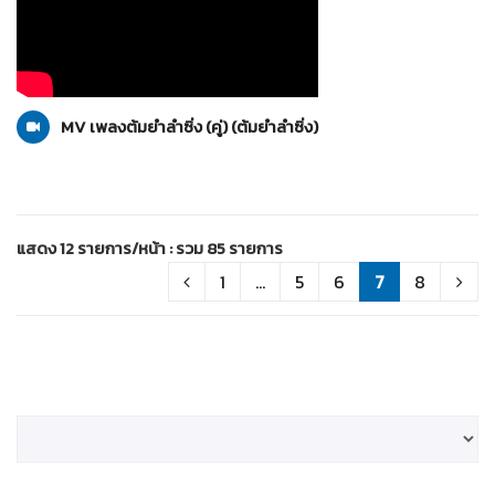
ต้มยำลำซิ่ง
29-02-2555
MV เพลงต้มยำลำซิ่ง (คู่) (ต้มยำลำซิ่ง)
แสดง 12 รายการ/หน้า : รวม 85 รายการ
1
...
5
6
7
8