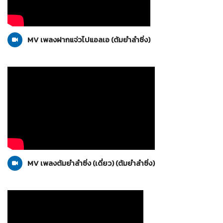
ต้มยำลำซิ่ง
29-02-2555
MV เพลงฝากแจ่วไปแอลเอ (ต้มยำลำซิ่ง)
ต้มยำลำซิ่ง
29-02-2555
MV เพลงต้มยำลำซิ่ง (เดี่ยว) (ต้มยำลำซิ่ง)