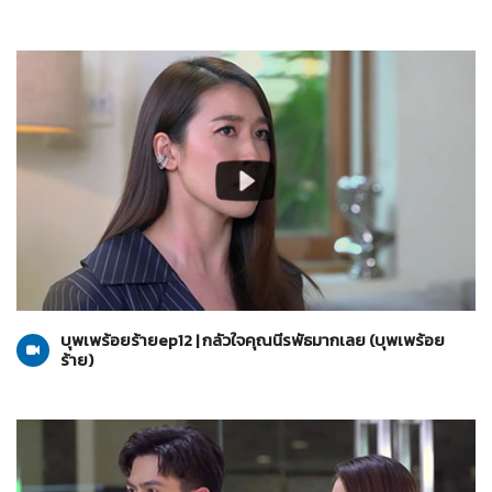
บุพเพร้อยร้าย
06-07-2565
บุพเพร้อยร้ายep12 | กลัวใจคุณนีรพัธมากเลย (บุพเพร้อย
ร้าย)