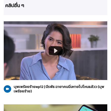
คลิปอื่น ๆ
บุพเพร้อยร้าย
06-07-2565
บุพเพร้อยร้ายep12 | นีรพัธ ฉายาคนนิ่งหายไปไหนแล้วว (บุพ
เพร้อยร้าย)