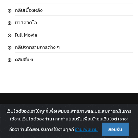
คลิปเบื้องหลัง
มิวสิควิดีโอ
Full Movie
คลิปจากรายการต่าง ๆ
คลิปอื่น ๆ
ติดตาม :
เว็บไซต์ของเราใช้คุกกี้เพื่อเพิ่มประสิทธิภาพและประสบการณ์ในการ
All rights reserved - 2026 ©
Broadcast Thai Television
ใช้งานเว็บไซต์ของท่าน หากท่านยอมรับเพื่อเข้าชมเว็บไซต์ เราจะ
Co.,Ltd.
ถือว่าท่านได้ยอมรับการใช้งานคุกกี้
อ่านเพิ่มเติม
ยอมรับ