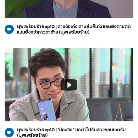
บุพเพร้อยร้าย
29-06-2565
บุพเพร้อยร้ายep10 | ตามง้อเก่ง ตามสืบก็เก่ง แถมยังตามติด
แน่นยิ่งกว่ากาวตาช้าง (บุพเพร้อยร้าย)
บุพเพร้อยร้าย
28-06-2565
บุพเพร้อยร้ายep10 | "น้องจิม" ขอตัวไปรับสาวก่อนนะครับ
(บุพเพร้อยร้าย)