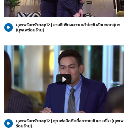
บุพเพร้อยร้าย
06-07-2565
บุพเพร้อยร้ายep12 | บางทีเพียงความเข้าใจกับอ้อมกอดอุ่นๆ
(บุพเพร้อยร้าย)
บุพเพร้อยร้าย
06-07-2565
บุพเพร้อยร้ายep12 | คุณพ่อมีอดีตที่อยากกลับมาแก้ไข (บุพเพ
ร้อยร้าย)