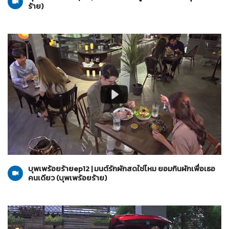
ร้าย)
บุพเพร้อยร้าย
06-07-2565
บุพเพร้อยร้ายep12 | มนต์รักผักสดใช่ไหม ยอมกินผักเพื่อเธอ
คนเดียว (บุพเพร้อยร้าย)