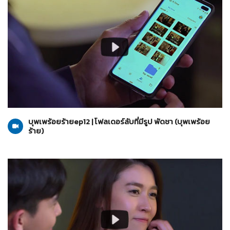
บุพเพร้อยร้าย
06-07-2565
บุพเพร้อยร้ายep12 | โฟลเดอร์ลับที่มีรูป พัดชา (บุพเพร้อย
ร้าย)