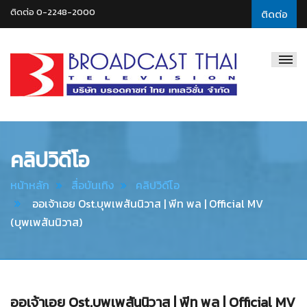
ติดต่อ 0-2248-2000
ติดต่อ
Broadcast
Thai
Television
คลิปวิดีโอ
หน้าหลัก
สื่อบันเทิง
คลิปวิดีโอ
ออเจ้าเอย Ost.บุพเพสันนิวาส | พีท พล | Official MV
(บุพเพสันนิวาส)
ออเจ้าเอย Ost.บุพเพสันนิวาส | พีท พล | Official MV