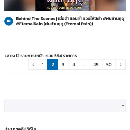
ฝนล้านฤดู (Eternal Rain)
17-06-2569
Behind The Scenes | เมื่อต้าสอนคำผวนให้มิย่า #ฝนล้านฤดู
#EternalRain (ฝนล้านฤดู (Eternal Rain))
แสดง 12 รายการ/หน้า : รวม 594 รายการ
1
2
3
4
...
49
50
ประเภทคลิปวิดีโอ