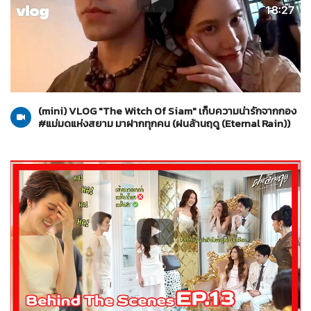
ฝนล้านฤดู (Eternal Rain)
20-06-2569
(mini) VLOG "The Witch Of Siam" เก็บความน่ารักจากกอง
#แม่มดแห่งสยาม มาฝากทุกคน (ฝนล้านฤดู (Eternal Rain))