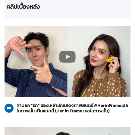
คลิปเบื้องหลัง
Her in Frame เธอในภาพนั้น
21-07-2569
ท่าบอก "รัก" ของเหล่านักแสดงภาพยนตร์ #HerinFrameเธอ
ในภาพนั้น เป็นแบบนี้ (Her in Frame เธอในภาพนั้น)