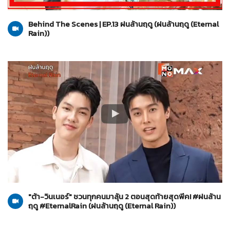
ฝนล้านฤดู (Eternal Rain)
20-06-2569
Behind The Scenes | EP.13 ฝนล้านฤดู (ฝนล้านฤดู (Eternal
Rain))
ฝนล้านฤดู (Eternal Rain)
19-06-2569
"ต้า-วินเนอร์" ชวนทุกคนมาลุ้น 2 ตอนสุดท้ายสุดพีค! #ฝนล้าน
ฤดู #EternalRain (ฝนล้านฤดู (Eternal Rain))