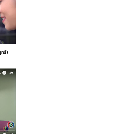
ทธิ์)