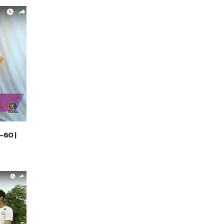
8-60 |