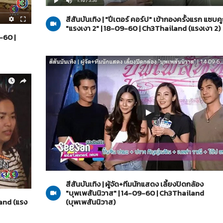
สีสันบันเทิง | "ปีเตอร์ คอร์ป" เข้ากองครั้งแรก แซ
"แรงเงา 2" | 18-09-60 | Ch3Thailand (แรงเงา 2)
-60 |
บุพเพสันนิวาส
12-09-2560
สีสันบันเทิง | ผู้จัด+ทีมนักแสดง เลี้ยงปิดกล้อง
"บุพเพสันนิวาส" | 14-09-60 | Ch3Thailand
land (แรง
(บุพเพสันนิวาส)