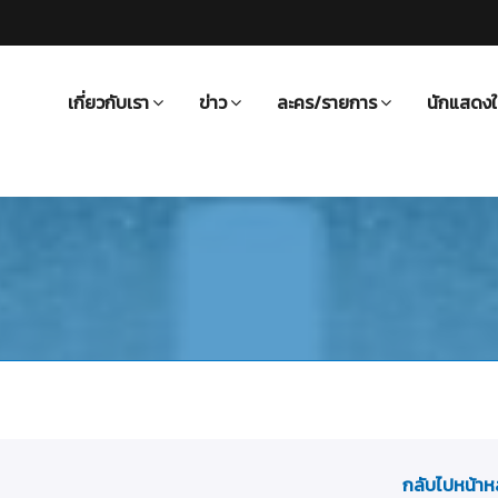
เกี่ยวกับเรา
ข่าว
ละคร/รายการ
นักแสดงใ
กลับไปหน้าห