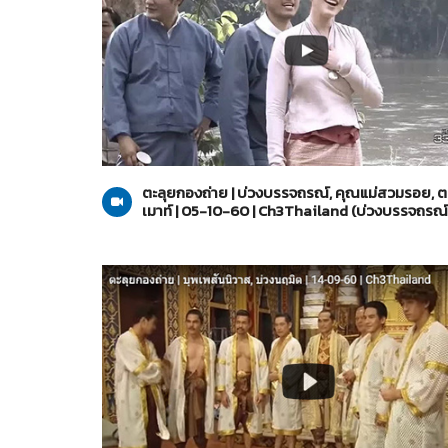
บ่วงบรรจถรณ์
05-10-2560
ตะลุยกองถ่าย | บ่วงบรรจถรณ์, คุณแม่สวมรอย, ตะล
เมาท์ | 05-10-60 | Ch3Thailand (บ่วงบรรจถรณ์