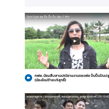
น้องใหม่ร้ายบริสุทธิ์
21-10-2560
กฟผ. น้อมสืบสานปณิธานงานของพ่อ ปั่นปั้นปันปลูก
(น้องใหม่ร้ายบริสุทธิ์)