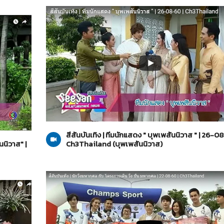
บุพเพสันนิวาส
26-08-2560
สีสันบันเทิง | ทีมนักแสดง " บุพเพสันนิวาส " | 26-0
ันนิวาส" |
Ch3Thailand (บุพเพสันนิวาส)