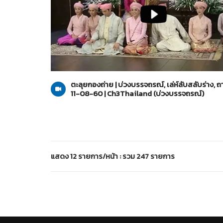
บ่วงบรรจถรณ์
11-08-2560
ตะลุยกองถ่าย | บ่วงบรรจถรณ์, เล่ห์ลับสลับร่าง, ถ
11-08-60 | Ch3Thailand (บ่วงบรรจถรณ์)
แสดง 12 รายการ/หน้า : รวม 247 รายการ