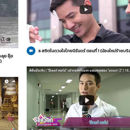
น้องใหม่ร้ายบริสุทธิ์
07-10-2560
ธ สถิตในดวงใจไทยนิรันดร์ ตอนที่ 1 (น้องใหม่ร้ายบริสุ
ุย อุ๊ย
)
แรงเงา 2
18-09-2560