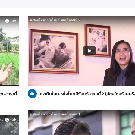
น้องใหม่ร้ายบริสุทธิ์
14-10-2560
 จ.กระบี่
ธ สถิตในดวงใจไทยนิรันดร์ ตอนที่ 2 (น้องใหม่ร้ายบริสุ