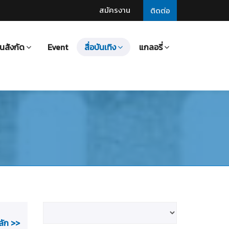
สมัครงาน
ติดต่อ
นสังกัด
Event
สื่อบันเทิง
แกลอรี่
ลัก >>