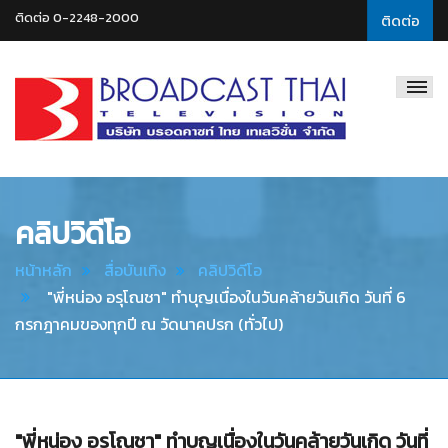
ติดต่อ 0-2248-2000
ติดต่อ
Broadcast
Thai
Television
คลิปวิดีโอ
หน้าหลัก
สื่อบันเทิง
คลิปวิดีโอ
"พี่หน่อง อรุโณชา" ทำบุญเนื่องในวันคล้ายวันเกิด วันที่ 6
กรกฎาคมของทุกปี ณ วัดนาคปรก (ทั่วไป)
"พี่หน่อง อรุโณชา" ทำบุญเนื่องในวันคล้ายวันเกิด วันที่