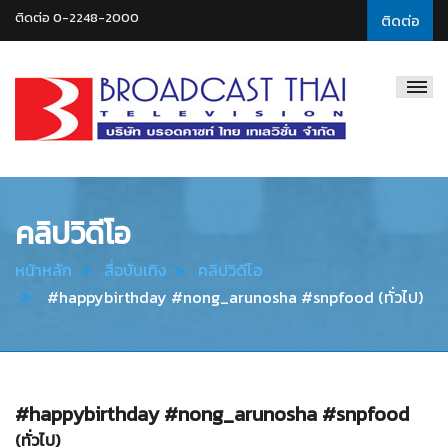
ติดต่อ 0-2248-2000
ติดต่อ
Broadcast
Thai
Television
คลิปวิดีโอ
หน้าหลัก
สื่อบันเทิง
คลิปวิดีโอ
#happybirthday #nong_arunosha #snpfood (ทั่วไป)
#happybirthday #nong_arunosha #snpfood
(ทั่วไป)